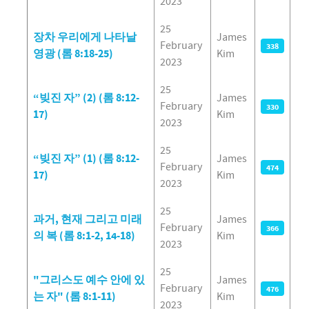
2023
25
장차 우리에게 나타날
James
February
338
영광 (롬 8:18-25)
Kim
2023
25
“빚진 자” (2) (롬 8:12-
James
February
330
17)
Kim
2023
25
“빚진 자” (1) (롬 8:12-
James
February
474
17)
Kim
2023
25
과거, 현재 그리고 미래
James
February
366
의 복 (롬 8:1-2, 14-18)
Kim
2023
25
"그리스도 예수 안에 있
James
February
476
는 자" (롬 8:1-11)
Kim
2023