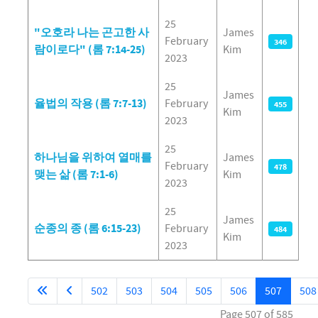
25
"오호라 나는 곤고한 사
James
February
346
람이로다" (롬 7:14-25)
Kim
2023
25
James
율법의 작용 (롬 7:7-13)
February
455
Kim
2023
25
하나님을 위하여 열매를
James
February
478
맺는 삶 (롬 7:1-6)
Kim
2023
25
James
순종의 종 (롬 6:15-23)
February
484
Kim
2023
502
503
504
505
506
507
508
Page 507 of 585