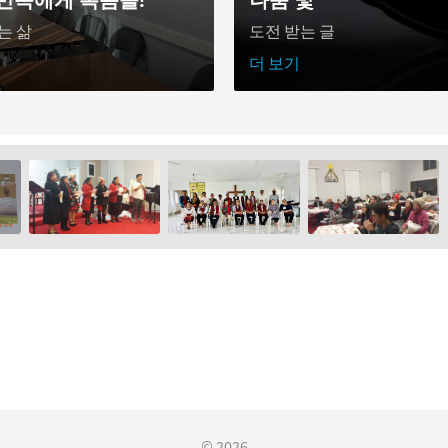
는 삶
도전 받는 글
더 보기
© 2026