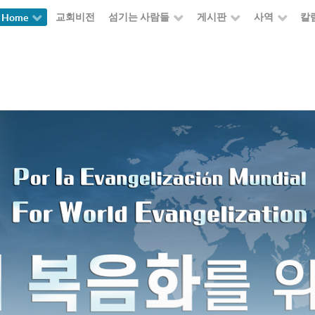
교회비전
섬기는 사람들
게시판
사역
칼
Home