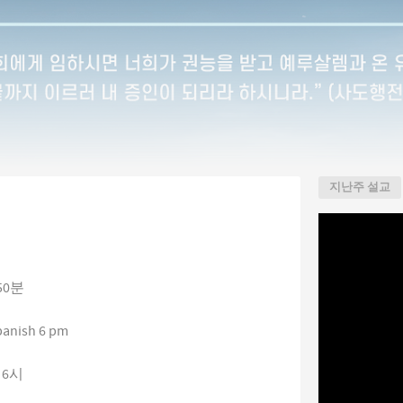
지난주 설교
50분
Spanish 6 pm
 6시