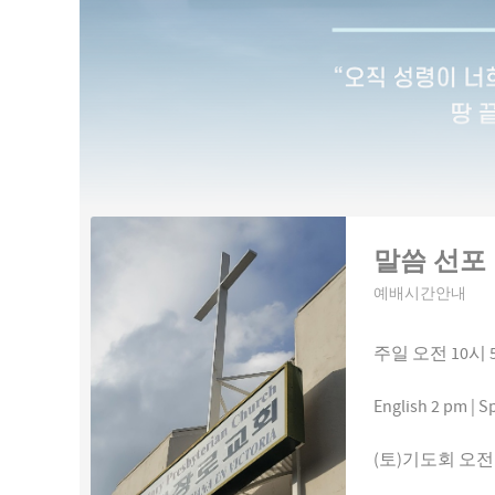
말씀 선포
예배시간안내
주일 오전 10시 
English 2 pm | 
(토)기도회 오전