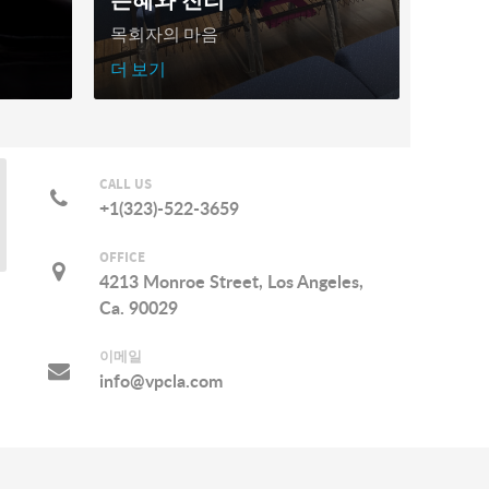
목회자의 마음
더 보기
CALL US
+1(323)-522-3659
OFFICE
4213 Monroe Street, Los Angeles,
Ca. 90029
이메일
info@vpcla.com