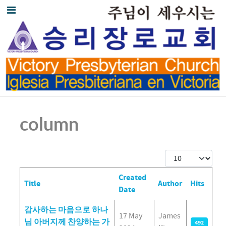
column
Display #
Created
Title
Author
Hits
Date
Articles
감사하는 마음으로 하나
17 May
James
님 아버지께 찬양하는 가
492