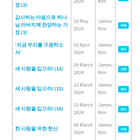
2024
Kim
정 (2)
감사하는 마음으로 하나
10 May
James
님 아버지께 찬양하는 가
498
2024
Kim
정 (1)
‘지금 우리를 구원하소
02 April
James
551
서’
2024
Kim
29 March
James
새 사람을 입으라! (12)
518
2024
Kim
23 March
James
새 사람을 입으라! (11)
501
2024
Kim
15 March
James
새 사람을 입으라! (10)
513
2024
Kim
08 March
James
한 사람을 위한 헌신
530
2024
Kim