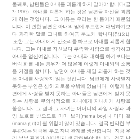
둘째로, 남편들은 아내를 괴롭게 하지 말아야 합니다(골
3: 19하). 아내를 괴롭게 하는 것은 남편들 자신을 괴롭
게 하는 것입니다. 그 이유는 우리는 한 몸이기 때문입
니다. 미 련한 남편은 아내의 말에 부드럽게 대답하기보
다 과격한 말로 그녀로 하여금 분노케 합니다(잠15:1).
또한 그는 아내 에게 잔소리를 하므로 아내를 괴롭게 합
니다. 그는 아내를 자신보다 부족한 사람으로 생각하고
아내를 업신여깁니다. 그는 아내와 대화를 하기보다는
버럭 화를 내는 경우가 더 많은데 이렇게 아내와의 소통
을 거절을 합니다. 남편이 아내를 제일 괴롭게 하는 것
은 아내를 사랑하지 않는 것입니다. 남편에게 사랑받지
못하는 부인은 심히 괴로울 수밖에 없습니다. 이렇게 남
편에게 사랑을 받지 못하는 아내들은 남편에게 받지 못
하는 사랑을 무의식적으로 자녀에게 지나치게 사랑을
쏟습니다. 그 결과 그 자녀는 어머니의 과잉 사랑과 과
잉 보호를 받으므로 마마 보이(mama boy)나 마마 걸
(mama girl)이 될 위험이 많이 있습니다. 결국 빈약한 부
부관계는 왜곡된 부모 자녀 관계를 생산합니다. 지금 우
리 부부 관계가 어떠한지 생 각해봐야 합니다. 결국 남