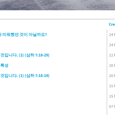
Cre
나 미워했던 것이 아닐까요?
24 
24 
. (2) (삼하 7:18-29)
22 
 특성
20 
. (1) (삼하 7:18-19)
20 
15 
15 
07 