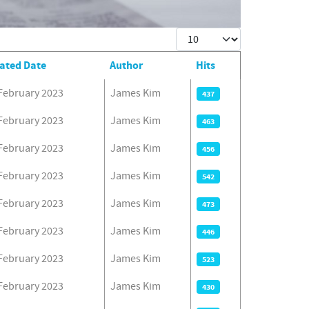
Display #
ated Date
Author
Hits
February 2023
James Kim
437
February 2023
James Kim
463
February 2023
James Kim
456
February 2023
James Kim
542
February 2023
James Kim
473
February 2023
James Kim
446
February 2023
James Kim
523
February 2023
James Kim
430