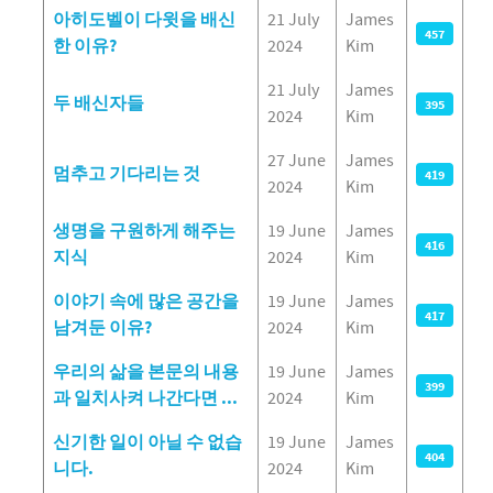
아히도벨이 다윗을 배신
21 July
James
457
한 이유?
2024
Kim
21 July
James
두 배신자들
395
2024
Kim
27 June
James
멈추고 기다리는 것
419
2024
Kim
생명을 구원하게 해주는
19 June
James
416
지식
2024
Kim
이야기 속에 많은 공간을
19 June
James
417
남겨둔 이유?
2024
Kim
우리의 삶을 본문의 내용
19 June
James
399
과 일치사켜 나간다면 ...
2024
Kim
신기한 일이 아닐 수 없습
19 June
James
404
니다.
2024
Kim