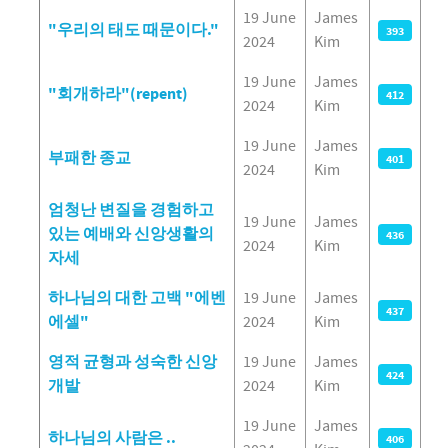
19 June
James
"우리의 태도 때문이다."
393
2024
Kim
19 June
James
"회개하라"(repent)
412
2024
Kim
19 June
James
부패한 종교
401
2024
Kim
엄청난 변질을 경험하고
19 June
James
있는 예배와 신앙생활의
436
2024
Kim
자세
하나님의 대한 고백 "에벤
19 June
James
437
에셀"
2024
Kim
영적 균형과 성숙한 신앙
19 June
James
424
개발
2024
Kim
19 June
James
하나님의 사람은 ..
406