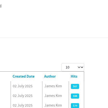
럼
Display #
Created Date
Author
Hits
02 July 2025
James Kim
167
02 July 2025
James Kim
188
02 July 2025
James Kim
179