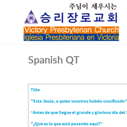
Spanish QT
Title
Articles
"Este Jesús, a quien vosotros habéis crucificado
“Antes de que llegue el grande y glorioso día del
"¿Qué es lo que está pasando aquí?"