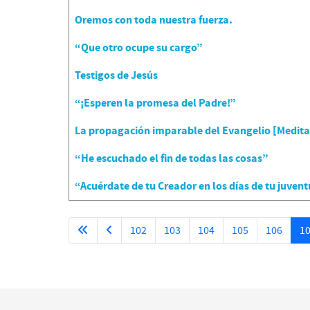
Oremos con toda nuestra fuerza.
“Que otro ocupe su cargo”
Testigos de Jesús
“¡Esperen la promesa del Padre!”
La propagación imparable del Evangelio [Meditaci
“He escuchado el fin de todas las cosas”
“Acuérdate de tu Creador en los días de tu juven
102
103
104
105
106
1