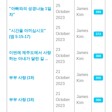
25
"아빠와의 성경나눔 1일
James
October
399
차"
Kim
2023
25
"시간을 아끼십시오"
James
October
372
(엡 5:15-17)
Kim
2023
23
이번에 제주도에서 사랑
James
October
368
하는 아내가 달린 길 ...
Kim
2023
21
James
부부 사랑 (19)
October
355
Kim
2023
21
James
부부 사랑 (18)
October
366
Kim
2023