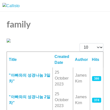
family
Display #
Created
Title
Author
Hits
Date
Articles
25
"아빠와의 성경나눔 3일
James
October
386
차"
Kim
2023
25
"아빠와의 성경나눔 2일
James
October
374
차"
Kim
2023