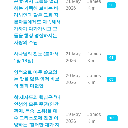
곤 하면서 그들을 멀리
21 May
James
56
하는 거룩해 보이는 바
2026
Kim
리새인과 같은 교회 직
분자들에게도 계속해서
가까기 다가가시고 그
들을 항상 영접하시는
사랑의 주님
하나님의 진노 (로마서
21 May
James
61
1장 18절)
2026
Kim
영적으로 아무 쓸모없
20 May
James
는 맛을 잃은 영적 바보
63
2026
Kim
의 영적 미련함
참 제자도의 핵심은 "내
인생의 모든 주권(인간
관계, 목숨, 소유)을 예
19 May
James
수 그리스도께 전면 이
165
2026
Kim
양하는 ‘철저한 대가 지