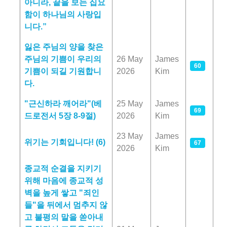
아니라, 끝을 보는 집요
함이 하나님의 사랑입
니다.”
잃은 주님의 양을 찾은
주님의 기쁨이 우리의
26 May
James
60
기쁨이 되길 기원합니
2026
Kim
다.
"근신하라 깨어라"(베
25 May
James
69
드로전서 5장 8-9절)
2026
Kim
23 May
James
위기는 기회입니다! (6)
67
2026
Kim
종교적 순결을 지키기
위해 마음에 종교적 성
벽을 높게 쌓고 "죄인
들"을 뒤에서 멈추지 않
고 불평의 말을 쏟아내