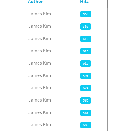
Author
Hits
James Kim
598
James Kim
785
James Kim
616
James Kim
615
James Kim
616
James Kim
597
James Kim
624
James Kim
580
James Kim
567
James Kim
605