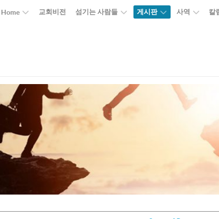
교회비전
섬기는 사람들
게시판
사역
칼
Home