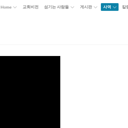
교회비전
섬기는 사람들
게시판
사역
칼
Home