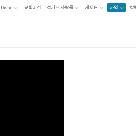
교회비전
섬기는 사람들
게시판
사역
칼
Home