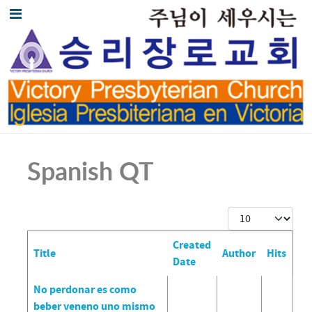
Spanish QT
Display #
Created
Title
Author
Hits
Date
Articles
No perdonar es como
beber veneno uno mismo