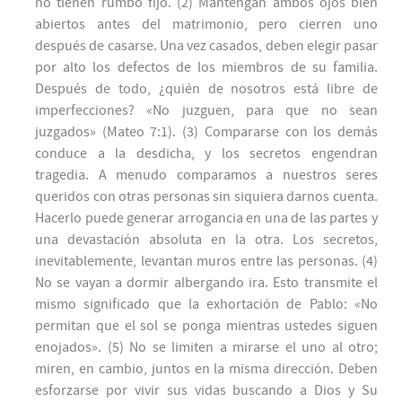
no tienen rumbo fijo. (2) Mantengan ambos ojos bien
abiertos antes del matrimonio, pero cierren uno
después de casarse. Una vez casados, deben elegir pasar
por alto los defectos de los miembros de su familia.
Después de todo, ¿quién de nosotros está libre de
imperfecciones? «No juzguen, para que no sean
juzgados» (Mateo 7:1). (3) Compararse con los demás
conduce a la desdicha, y los secretos engendran
tragedia. A menudo comparamos a nuestros seres
queridos con otras personas sin siquiera darnos cuenta.
Hacerlo puede generar arrogancia en una de las partes y
una devastación absoluta en la otra. Los secretos,
inevitablemente, levantan muros entre las personas. (4)
No se vayan a dormir albergando ira. Esto transmite el
mismo significado que la exhortación de Pablo: «No
permitan que el sol se ponga mientras ustedes siguen
enojados». (5) No se limiten a mirarse el uno al otro;
miren, en cambio, juntos en la misma dirección. Deben
esforzarse por vivir sus vidas buscando a Dios y Su