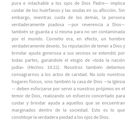
pura e intachable a los ojos de Dios Padre— implica
cuidar de los huérfanos y las viudas en su aflicción. Sin
embargo, mientras cuida de los demás, la persona
verdaderamente piadosa —por reverencia a Dios—
también se guarda a sí misma para no ser contaminada
por el mundo. Cornelio era, en efecto, un hombre
verdaderamente devoto. Su reputación de temer a Dios y
brindar ayuda generosa a sus vecinos se extendió por
todas partes, ganándole el elogio de «toda la nación
judía» (Hechos 10:22). Nosotros también debemos
consagrarnos a los actos de caridad. No solo nuestros
hogares físicos, sino también la casa de Dios —la Iglesia
— deben esforzarse por servir a nuestros prójimos en el
temor de Dios, realizando un esfuerzo concertado para
cuidar y brindar ayuda a aquellos que se encuentran
marginados dentro de la sociedad. Esto es lo que
constituye la verdadera piedad a los ojos de Dios.