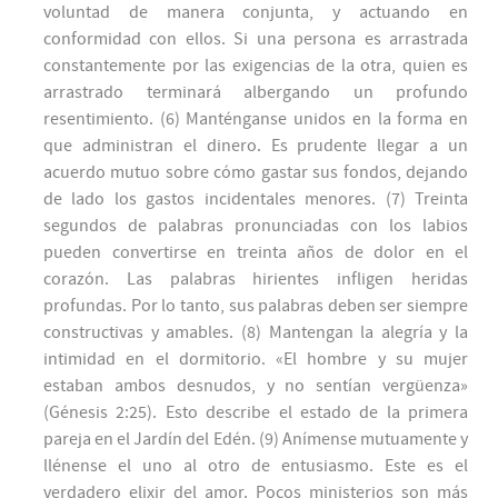
voluntad de manera conjunta, y actuando en
conformidad con ellos. Si una persona es arrastrada
constantemente por las exigencias de la otra, quien es
arrastrado terminará albergando un profundo
resentimiento. (6) Manténganse unidos en la forma en
que administran el dinero. Es prudente llegar a un
acuerdo mutuo sobre cómo gastar sus fondos, dejando
de lado los gastos incidentales menores. (7) Treinta
segundos de palabras pronunciadas con los labios
pueden convertirse en treinta años de dolor en el
corazón. Las palabras hirientes infligen heridas
profundas. Por lo tanto, sus palabras deben ser siempre
constructivas y amables. (8) Mantengan la alegría y la
intimidad en el dormitorio. «El hombre y su mujer
estaban ambos desnudos, y no sentían vergüenza»
(Génesis 2:25). Esto describe el estado de la primera
pareja en el Jardín del Edén. (9) Anímense mutuamente y
llénense el uno al otro de entusiasmo. Este es el
verdadero elixir del amor. Pocos ministerios son más