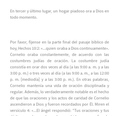
En tercer y último lugar, un hogar piadoso ora a Dios en
todo momento.
Por favor, fíjense en la parte final del pasaje bíblico de
hoy, Hechos 10:2: «...quien oraba a Dios continuamente».
Cornelio oraba constantemente, de acuerdo con las
costumbres judías de oración. La costumbre judía
consistía en orar dos veces al día (a las 9:00 a. m. y a las
3:00 p. m.) o tres veces al día (a las 9:00 a. m., a las 12:00
p. m. [mediodía] y a las 3:00 p. m.). En otras palabras,
Cornelio mantenía una vida de oración disciplinada y
regular. Además, lo verdaderamente notable es el hecho
de que las oraciones y los actos de caridad de Cornelio
ascendieron a Dios y fueron recordados por Él. Miren el
versículo 4: «...El ángel respondió: "Tus oraciones y tus