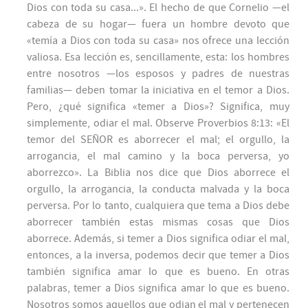
Dios con toda su casa...». El hecho de que Cornelio —el
cabeza de su hogar— fuera un hombre devoto que
«temía a Dios con toda su casa» nos ofrece una lección
valiosa. Esa lección es, sencillamente, esta: los hombres
entre nosotros —los esposos y padres de nuestras
familias— deben tomar la iniciativa en el temor a Dios.
Pero, ¿qué significa «temer a Dios»? Significa, muy
simplemente, odiar el mal. Observe Proverbios 8:13: «El
temor del SEÑOR es aborrecer el mal; el orgullo, la
arrogancia, el mal camino y la boca perversa, yo
aborrezco». La Biblia nos dice que Dios aborrece el
orgullo, la arrogancia, la conducta malvada y la boca
perversa. Por lo tanto, cualquiera que tema a Dios debe
aborrecer también estas mismas cosas que Dios
aborrece. Además, si temer a Dios significa odiar el mal,
entonces, a la inversa, podemos decir que temer a Dios
también significa amar lo que es bueno. En otras
palabras, temer a Dios significa amar lo que es bueno.
Nosotros somos aquellos que odian el mal y pertenecen