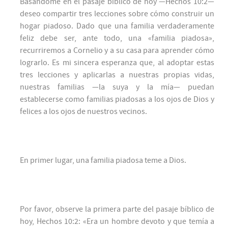
Basándome en el pasaje bíblico de hoy —Hechos 10:2—
deseo compartir tres lecciones sobre cómo construir un
hogar piadoso. Dado que una familia verdaderamente
feliz debe ser, ante todo, una «familia piadosa»,
recurriremos a Cornelio y a su casa para aprender cómo
lograrlo. Es mi sincera esperanza que, al adoptar estas
tres lecciones y aplicarlas a nuestras propias vidas,
nuestras familias —la suya y la mía— puedan
establecerse como familias piadosas a los ojos de Dios y
felices a los ojos de nuestros vecinos.
En primer lugar, una familia piadosa teme a Dios.
Por favor, observe la primera parte del pasaje bíblico de
hoy, Hechos 10:2: «Era un hombre devoto y que temía a