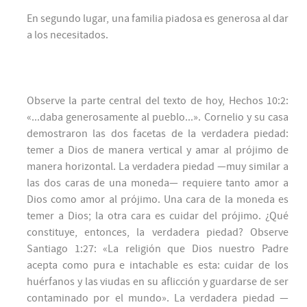
En segundo lugar, una familia piadosa es generosa al dar
a los necesitados.
Observe la parte central del texto de hoy, Hechos 10:2:
«...daba generosamente al pueblo...». Cornelio y su casa
demostraron las dos facetas de la verdadera piedad:
temer a Dios de manera vertical y amar al prójimo de
manera horizontal. La verdadera piedad —muy similar a
las dos caras de una moneda— requiere tanto amor a
Dios como amor al prójimo. Una cara de la moneda es
temer a Dios; la otra cara es cuidar del prójimo. ¿Qué
constituye, entonces, la verdadera piedad? Observe
Santiago 1:27: «La religión que Dios nuestro Padre
acepta como pura e intachable es esta: cuidar de los
huérfanos y las viudas en su aflicción y guardarse de ser
contaminado por el mundo». La verdadera piedad —