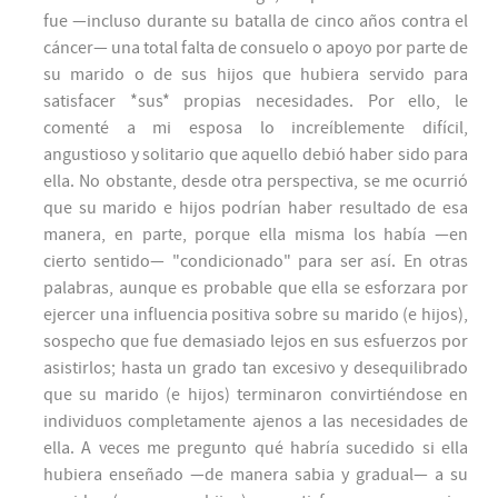
fue —incluso durante su batalla de cinco años contra el
cáncer— una total falta de consuelo o apoyo por parte de
su marido o de sus hijos que hubiera servido para
satisfacer *sus* propias necesidades. Por ello, le
comenté a mi esposa lo increíblemente difícil,
angustioso y solitario que aquello debió haber sido para
ella. No obstante, desde otra perspectiva, se me ocurrió
que su marido e hijos podrían haber resultado de esa
manera, en parte, porque ella misma los había —en
cierto sentido— "condicionado" para ser así. En otras
palabras, aunque es probable que ella se esforzara por
ejercer una influencia positiva sobre su marido (e hijos),
sospecho que fue demasiado lejos en sus esfuerzos por
asistirlos; hasta un grado tan excesivo y desequilibrado
que su marido (e hijos) terminaron convirtiéndose en
individuos completamente ajenos a las necesidades de
ella. A veces me pregunto qué habría sucedido si ella
hubiera enseñado —de manera sabia y gradual— a su