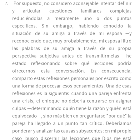
7.
Por supuesto, no considero aconsejable intentar definir
y articular cuestiones familiares complejas
reduciéndolas a meramente uno o dos puntos
específicos. Sin embargo, habiendo conocido la
situación de su amiga a través de mi esposa —y
reconociendo que, muy probablemente, mi esposa filtró
las palabras de su amiga a través de su propia
perspectiva subjetiva antes de transmitírmelas— he
estado reflexionando sobre qué lecciones podría
ofrecernos esta conversación. En consecuencia,
comparto estas reflexiones personales por escrito como
una forma de procesar esos pensamientos. Una de esas
reflexiones es la siguiente: cuando una pareja enfrenta
una crisis, el enfoque no debería centrarse en asignar
culpas —determinando quién tiene la razón y quién está
equivocado—, sino más bien en preguntarse *por qué* la
pareja ha llegado a un punto tan crítico. Deberíamos
ponderar y analizar las causas subyacentes; en mi propio
caso, busco discernir las lecciones que Dios me está