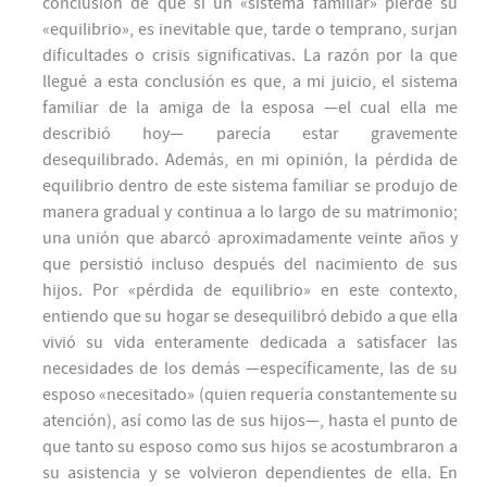
conclusión de que si un «sistema familiar» pierde su
«equilibrio», es inevitable que, tarde o temprano, surjan
dificultades o crisis significativas. La razón por la que
llegué a esta conclusión es que, a mi juicio, el sistema
familiar de la amiga de la esposa —el cual ella me
describió hoy— parecía estar gravemente
desequilibrado. Además, en mi opinión, la pérdida de
equilibrio dentro de este sistema familiar se produjo de
manera gradual y continua a lo largo de su matrimonio;
una unión que abarcó aproximadamente veinte años y
que persistió incluso después del nacimiento de sus
hijos. Por «pérdida de equilibrio» en este contexto,
entiendo que su hogar se desequilibró debido a que ella
vivió su vida enteramente dedicada a satisfacer las
necesidades de los demás —específicamente, las de su
esposo «necesitado» (quien requería constantemente su
atención), así como las de sus hijos—, hasta el punto de
que tanto su esposo como sus hijos se acostumbraron a
su asistencia y se volvieron dependientes de ella. En