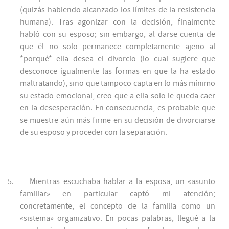
(quizás habiendo alcanzado los límites de la resistencia
humana). Tras agonizar con la decisión, finalmente
habló con su esposo; sin embargo, al darse cuenta de
que él no solo permanece completamente ajeno al
*porqué* ella desea el divorcio (lo cual sugiere que
desconoce igualmente las formas en que la ha estado
maltratando), sino que tampoco capta en lo más mínimo
su estado emocional, creo que a ella solo le queda caer
en la desesperación. En consecuencia, es probable que
se muestre aún más firme en su decisión de divorciarse
de su esposo y proceder con la separación.
5.
Mientras escuchaba hablar a la esposa, un «asunto
familiar» en particular captó mi atención;
concretamente, el concepto de la familia como un
«sistema» organizativo. En pocas palabras, llegué a la