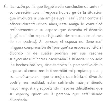
3.
La razón por la que llegué a esta conclusión durante mi
conversación con mi esposa hoy surge de la situación
que involucra a una amiga suya. Tras luchar contra el
cáncer durante cinco años, esta amiga le comunicó
recientemente a su esposo que deseaba el divorcio
(según se informa, sus hijos aún desconocen los planes
de sus padres). Al parecer, el esposo no tiene casi
ninguna comprensión de *por qué* su esposa solicitó el
divorcio ni de cuáles podrían ser sus razones
subyacentes. Mientras escuchaba la historia —no solo
los hechos básicos, sino también la perspectiva de la
esposa tal como me la transmitió mi propia esposa—,
comencé a pensar que la mujer que inicia el divorcio
podría, en realidad, estar sufriendo más, sintiendo
mayor angustia y soportando mayores dificultades que
su esposo, quien es la persona que está siendo
divorciada.