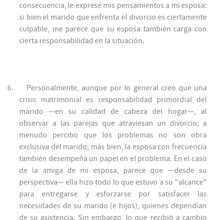
consecuencia, le expresé mis pensamientos a mi esposa:
si bien el marido que enfrenta el divorcio es ciertamente
culpable, me parece que su esposa también carga con
cierta responsabilidad en la situación.
6.
Personalmente, aunque por lo general creo que una
crisis matrimonial es responsabilidad primordial del
marido —en su calidad de cabeza del hogar—, al
observar a las parejas que atraviesan un divorcio, a
menudo percibo que los problemas no son obra
exclusiva del marido; más bien, la esposa con frecuencia
también desempeña un papel en el problema. En el caso
de la amiga de mi esposa, parece que —desde su
perspectiva— ella hizo todo lo que estuvo a su "alcance"
para entregarse y esforzarse por satisfacer las
necesidades de su marido (e hijos), quienes dependían
de su asistencia. Sin embargo, lo que recibió a cambio