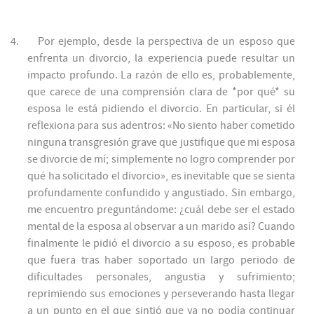
4.
Por ejemplo, desde la perspectiva de un esposo que
enfrenta un divorcio, la experiencia puede resultar un
impacto profundo. La razón de ello es, probablemente,
que carece de una comprensión clara de *por qué* su
esposa le está pidiendo el divorcio. En particular, si él
reflexiona para sus adentros: «No siento haber cometido
ninguna transgresión grave que justifique que mi esposa
se divorcie de mí; simplemente no logro comprender por
qué ha solicitado el divorcio», es inevitable que se sienta
profundamente confundido y angustiado. Sin embargo,
me encuentro preguntándome: ¿cuál debe ser el estado
mental de la esposa al observar a un marido así? Cuando
finalmente le pidió el divorcio a su esposo, es probable
que fuera tras haber soportado un largo periodo de
dificultades personales, angustia y sufrimiento;
reprimiendo sus emociones y perseverando hasta llegar
a un punto en el que sintió que ya no podía continuar