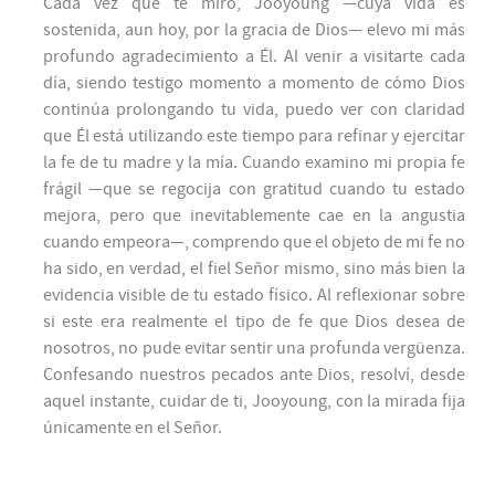
Cada vez que te miro, Jooyoung —cuya vida es
sostenida, aun hoy, por la gracia de Dios— elevo mi más
profundo agradecimiento a Él. Al venir a visitarte cada
día, siendo testigo momento a momento de cómo Dios
continúa prolongando tu vida, puedo ver con claridad
que Él está utilizando este tiempo para refinar y ejercitar
la fe de tu madre y la mía. Cuando examino mi propia fe
frágil —que se regocija con gratitud cuando tu estado
mejora, pero que inevitablemente cae en la angustia
cuando empeora—, comprendo que el objeto de mi fe no
ha sido, en verdad, el fiel Señor mismo, sino más bien la
evidencia visible de tu estado físico. Al reflexionar sobre
si este era realmente el tipo de fe que Dios desea de
nosotros, no pude evitar sentir una profunda vergüenza.
Confesando nuestros pecados ante Dios, resolví, desde
aquel instante, cuidar de ti, Jooyoung, con la mirada fija
únicamente en el Señor.