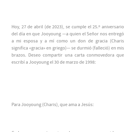
Hoy, 27 de abril (de 2023), se cumple el 25.º aniversario
del día en que Jooyoung —a quien el Señor nos entregó
a mi esposa y a mí como un don de gracia (Charis
significa «gracia» en griego)— se durmió (falleció) en mis
brazos. Deseo compartir una carta conmovedora que
escribí a Jooyoung el 30 de marzo de 1998:
Para Jooyoung (Charis), que ama a Jesús: