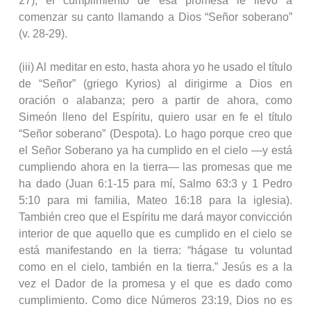
27), el cumplimiento de esa promesa le llevó a
comenzar su canto llamando a Dios “Señor soberano”
(v. 28‑29).
(iii) Al meditar en esto, hasta ahora yo he usado el título
de “Señor” (griego Kyrios) al dirigirme a Dios en
oración o alabanza; pero a partir de ahora, como
Simeón lleno del Espíritu, quiero usar en fe el título
“Señor soberano” (Despota). Lo hago porque creo que
el Señor Soberano ya ha cumplido en el cielo —y está
cumpliendo ahora en la tierra— las promesas que me
ha dado (Juan 6:1‑15 para mí, Salmo 63:3 y 1 Pedro
5:10 para mi familia, Mateo 16:18 para la iglesia).
También creo que el Espíritu me dará mayor convicción
interior de que aquello que es cumplido en el cielo se
está manifestando en la tierra: “hágase tu voluntad
como en el cielo, también en la tierra.” Jesús es a la
vez el Dador de la promesa y el que es dado como
cumplimiento. Como dice Números 23:19, Dios no es