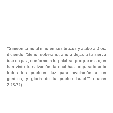
“Simeón tomó al niño en sus brazos y alabó a Dios,
diciendo: ‘Señor soberano, ahora dejas a tu siervo
irse en paz, conforme a tu palabra; porque mis ojos
han visto tu salvación, la cual has preparado ante
todos los pueblos: luz para revelación a los
gentiles, y gloria de tu pueblo Israel.’" (Lucas
2:28‑32)