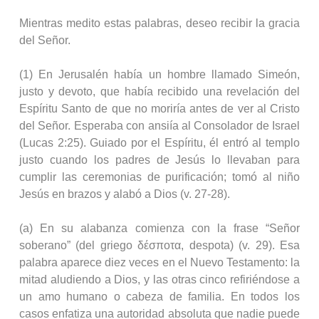
Mientras medito estas palabras, deseo recibir la gracia
del Señor.
(1) En Jerusalén había un hombre llamado Simeón,
justo y devoto, que había recibido una revelación del
Espíritu Santo de que no moriría antes de ver al Cristo
del Señor. Esperaba con ansiía al Consolador de Israel
(Lucas 2:25). Guiado por el Espíritu, él entró al templo
justo cuando los padres de Jesús lo llevaban para
cumplir las ceremonias de purificación; tomó al niño
Jesús en brazos y alabó a Dios (v. 27‑28).
(a) En su alabanza comienza con la frase “Señor
soberano” (del griego δέσποτα, despota) (v. 29). Esa
palabra aparece diez veces en el Nuevo Testamento: la
mitad aludiendo a Dios, y las otras cinco refiriéndose a
un amo humano o cabeza de familia. En todos los
casos enfatiza una autoridad absoluta que nadie puede