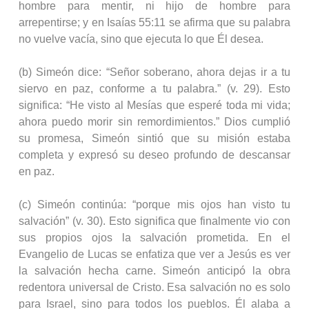
hombre para mentir, ni hijo de hombre para
arrepentirse; y en Isaías 55:11 se afirma que su palabra
no vuelve vacía, sino que ejecuta lo que Él desea.
(b) Simeón dice: “Señor soberano, ahora dejas ir a tu
siervo en paz, conforme a tu palabra.” (v. 29). Esto
significa: “He visto al Mesías que esperé toda mi vida;
ahora puedo morir sin remordimientos.” Dios cumplió
su promesa, Simeón sintió que su misión estaba
completa y expresó su deseo profundo de descansar
en paz.
(c) Simeón continúa: “porque mis ojos han visto tu
salvación” (v. 30). Esto significa que finalmente vio con
sus propios ojos la salvación prometida. En el
Evangelio de Lucas se enfatiza que ver a Jesús es ver
la salvación hecha carne. Simeón anticipó la obra
redentora universal de Cristo. Esa salvación no es solo
para Israel, sino para todos los pueblos. Él alaba a