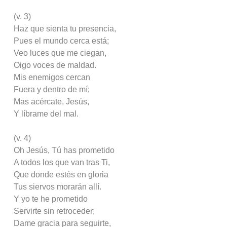
(v. 3)
Haz que sienta tu presencia,
Pues el mundo cerca está;
Veo luces que me ciegan,
Oigo voces de maldad.
Mis enemigos cercan
Fuera y dentro de mí;
Mas acércate, Jesús,
Y líbrame del mal.
(v. 4)
Oh Jesús, Tú has prometido
A todos los que van tras Ti,
Que donde estés en gloria
Tus siervos morarán allí.
Y yo te he prometido
Servirte sin retroceder;
Dame gracia para seguirte,