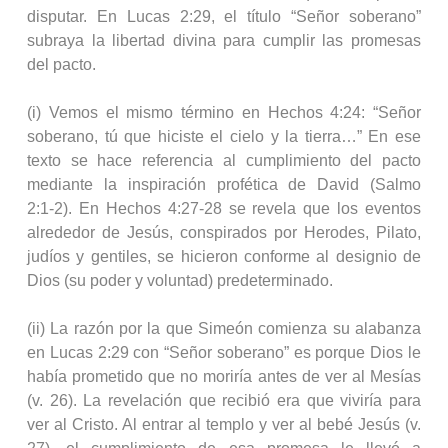
disputar. En Lucas 2:29, el título “Señor soberano”
subraya la libertad divina para cumplir las promesas
del pacto.
(i) Vemos el mismo término en Hechos 4:24: “Señor
soberano, tú que hiciste el cielo y la tierra…” En ese
texto se hace referencia al cumplimiento del pacto
mediante la inspiración profética de David (Salmo
2:1‑2). En Hechos 4:27‑28 se revela que los eventos
alrededor de Jesús, conspirados por Herodes, Pilato,
judíos y gentiles, se hicieron conforme al designio de
Dios (su poder y voluntad) predeterminado.
(ii) La razón por la que Simeón comienza su alabanza
en Lucas 2:29 con “Señor soberano” es porque Dios le
había prometido que no moriría antes de ver al Mesías
(v. 26). La revelación que recibió era que viviría para
ver al Cristo. Al entrar al templo y ver al bebé Jesús (v.