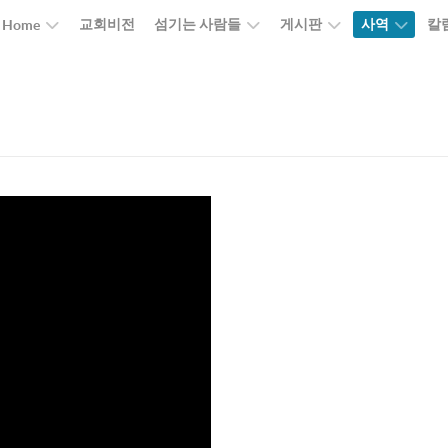
교회비전
섬기는 사람들
게시판
사역
칼
Home