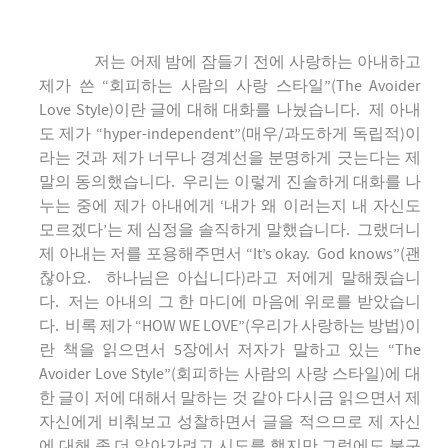
저는 어제 밤에 잠들기 전에 사랑하는 아내하고
제가 쓴 “회피하는 사람의 사랑 스타일”(The Avoider
Love Style)이란 글에 대해 대화를 나눴습니다. 제 아내
도 제가 “hyper-independent”(매우/과도하게 독립적)이
라는 것과 제가 너무나 경계선을 분명하게 긋는다는 제
말의 동의했습니다. 우리는 이렇게 진솔하게 대화를 나
누는 중에 제가 아내에게 ‘내가 왜 이러는지 내 자신도
모르겠다’는 제 심정을 솔직하게 말했습니다. 그랬더니
제 아내는 저를 포용해주면서 “It’s okay. God knows”(괜
찮아요. 하나님은 아십니다)라고 저에게 말해줬습니
다. 저는 아내의 그 한 마디에 마음에 위로를 받았습니
다. 비록 제가 “HOW WE LOVE”(우리가 사랑하는 방법)이
란 책을 읽으면서 5장에서 저자가 말하고 있는 “The
Avoider Love Style”(회피하는 사람의 사랑 스타일)에 대
한 글이 저에 대해서 말하는 것 같아 다시금 읽으면서 제
자신에게 비춰보고 성찰하면서 글을 적으므로 제 자신
에 대해 좀 더 알아가려고 시도를 했지만 그럼에도 불구