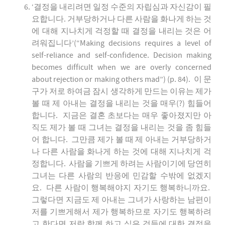
‘결정을 내리려면 일정 수준의 자립심과 자신감이 필
요합니다. 거부당하거나 다른 사람을 화나게 하는 것
에 대해 지나치게 걱정할 때 결정을 내리는 것은 어
려워집니다’(“Making decisions requires a level of
self-reliance and self-confidence. Decision making
becomes difficult when we are overly concerned
about rejection or making others mad”) (p. 84). 이 문
구가 저로 하여금 잠시 생각하게 만드는 이유는 제가
볼 때 제 아내는 결정을 내리는 것을 매우(?) 힘들어
합니다. 지금은 결혼 초보다는 매우 좋아졌지만 아
직도 제가 볼 때 그녀는 결정을 내리는 것을 좀 힘들
어 합니다. 그만큼 제가 볼 때 제 아내는 거부당하거
나 다른 사람을 화나게 하는 것에 대해 지나치게 걱
정합니다. 사람을 기쁘게 하려는 사람이기에 당연히
그녀는 다른 사람의 반응에 민감할 수밖에 없겠지
요. 다른 사람이 행복해야지 자기도 행복하니까요.
그렇다면 지금도 제 아내는 그녀가 사랑하는 남편이
저를 기쁘게해서 제가 행복하므로 자기도 행복하려
고 한다면 저랑 함께 하고 싶은 것들에 대한 결정을