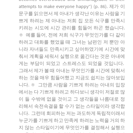
attempts to make everyone happy”) (p. 86). 제가 이
문구를 읽으면서 제 아내가 생각난 이유는 사람을 기
쁘게 하려는 제 아내는 저희 집 모든 식구를 만족시
키려는 시도에 시간 관리를 힘들어 하곤 했습니다.
ㅎ 예를 들어, 전에 저희 식구가 무엇인가를 다 같이
하려고 대화를 했었을 때 그녀는 남편인 저 뿐만 아
니라 자녀들도 만족시키고 싶어하였기에 시간에 맞
춰서 계획을 세워서 실행으로 옮긴다는 것은 아내에
게는 부담이 되었고 스트레스도 되었을 것입니다.
그래서 제가 볼 때 아내는 무엇인가를 시간에 맞춰서
하는 것을 매우 힘들어했고 지금도 쉽지는 않아보입
니다. ㅎ 그만큼 사람을 기쁘게 하려는 아내의 입장
에서는 다 기쁘게 하려고 하다보니 생각이 저절로 많
이 들 수밖에 없을 것이고 그 생각들을 나름대로 정
리해서 속전속결을 할 수가 없는 스타일이라 생각합
니다. 그런데 회피하는 저는 과도하게 독립적이래서
누군가를 기쁘게 하고 만족케 하려는 노력을 거의 하
지 않는 스타일이기에 무엇인가를 결정해서 실행으