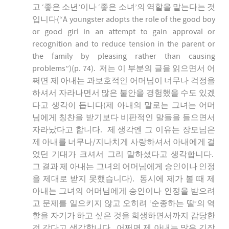
고 ‘좋은 소년’이나 ‘좋은 소녀’의 역할을 맡는다는 것
입니다(“A youngster adopts the role of the good boy
or good girl in an attempt to gain approval or
recognition and to reduce tension in the parent or
the family by pleasing rather than causing
problems”)(p. 74). 저는 이 부분의 글을 읽으면서 어
쩌면 제 아내는 과보호적인 어머님이 너무나 걱정을
하셔서 자라나면서 많은 불안을 경험했을 수도 있겠
다고 생각이 듭니다(제 아내의 말로는 그녀는 어머
님에게 칭찬을 받기보다 비판적인 말들을 들으면서
자라났다고 합니다. 제 생각엔 그 이유는 장모님은
제 아내를 너무나/지나치게 사랑하셔서 아내에게 걸
었던 기대가 크셔서 그리 말하셨다고 생각합니다.
그 결과 제 아내는 그녀의 어머님에게 승인이나 인정
을 제대로 받지 못했습니다). 동시에 제가 볼 때 제
아내는 그녀의 어머님에게 승인이나 인정을 받으려
고 문제를 일으키지 않고 오히려 ‘순종하는 딸’의 역
할을 자기가 하고 싶은 것을 희생하면서까지 감당한
것 같다고 생각합니다. 어쩌면 제 아내는 많은 긴장