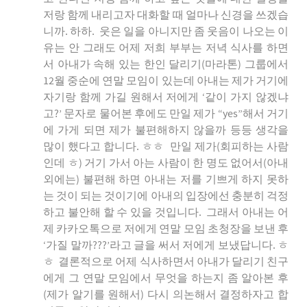
저랑 함께 내리고자 대화할 때 얼마나 신경을 쓰겠습
니까. 하하. 웃은 일을 아니지만 좀 웃음이 나오는 이
유는 안 그래도 어제 저희 부부는 저녁 식사를 하면
서 아내가 속해 있는 한인 달리기(마라톤) 그룹에서
12월 중순에 연말 모임이 있는데 아내는 제가 거기에
자기랑 함께 가길 원해서 저에게 ‘같이 가지 않겠냐
고?’ 문자로 물어본 후에도 만일 제가 “yes”해서 거기
에 가게 되면 제가 불편해하지 않을까 등등 생각을
많이 했다고 합니다. ㅎㅎ 만일 제가(회피하는 사람
인데 ㅎ) 거기 가서 아는 사람이 한 명도 없어서(아내
외에는) 불편해 하면 아내는 저를 기쁘게 하지 못하
는 것이 되는 것이기에 아내의 입장에선 충분히 걱정
하고 불안해 할 수 있을 것입니다. 그래서 아내는 어
제 카카오톡으로 저에게 연말 모임 초청장을 보낸 후
‘가질 말까???’라고 글을 써서 저에게 보냈답니다. ㅎ
ㅎ 결론적으로 어제 식사하면서 아내가 달리기 친구
에게 그 연말 모임에서 무엇을 하는지 좀 알아본 후
(제가 알기를 원해서) 다시 의논해서 결정하자고 합