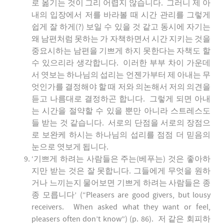
로 옮기는 것이 그리 어렵지 않습니다. 그러니 제 아
내의 입장에서 저를 바라볼 때 시간 관리를 그렇게
쉽게 잘 하게(?) 보일 수 있을 것 같고 동시에 자기는
왜 남편처럼 못하는 가 자책하면서 시간 지키는 것을
중요시하는 남편을 기쁘게 하지 못한다는 자책도 할
수 있으리라 생각합니다. 이러한 부부 차이 가운데
서 엿보는 하나님의 섭리는 언젠가부터 제 아내는 무
엇인가를 결정해야 할 때 저와 의논해서 저의 의견을
듣고 나름대로 결정하곤 합니다. 그렇게 되면 아내
는 시간을 절약할 수 있을 뿐만 아니라 스트레스도
들 받는 것 같습니다. 서로의 단점을 서로의 장점으
로 보완케 하시는 하나님의 섭리를 점점 더 믿음의
눈으로 엿보게 됩니다.
‘기쁘게 하려는 사람들은 주는(베푸는) 것은 좋아하
지만 받는 것은 잘 못합니다. 그들에게 무엇을 원하
거나 느끼는지 물어보면 기쁘게 하려는 사람들은 종
종 모릅니다’ (“Pleasers are good givers, but lousy
receivers. When asked what they want or feel,
pleasers often don’t know”) (p. 86). 저 같은 회피하