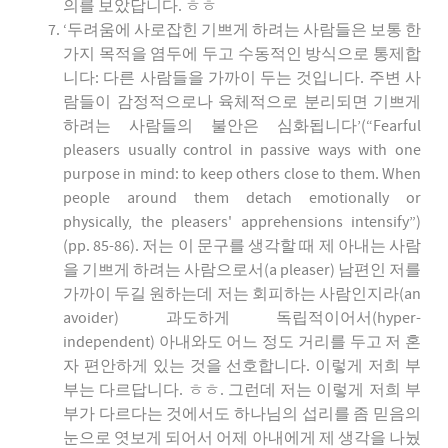
의를 보았답니다. ㅎㅎ
‘두려움에 사로잡힌 기쁘게 하려는 사람들은 보통 한
가지 목적을 염두에 두고 수동적인 방식으로 통제합
니다: 다른 사람들을 가까이 두는 것입니다. 주변 사
람들이 감정적으로나 육체적으로 분리되면 기쁘게
하려는 사람들의 불안은 심화됩니다’(“Fearful
pleasers usually control in passive ways with one
purpose in mind: to keep others close to them. When
people around them detach emotionally or
physically, the pleasers' apprehensions intensify”)
(pp. 85-86). 저는 이 문구를 생각할 때 제 아내는 사람
을 기쁘게 하려는 사람으로서(a pleaser) 남편인 저를
가까이 두길 원하는데 저는 회피하는 사람인지라(an
avoider) 과도하게 독립적이어서(hyper-
independent) 아내와도 어느 정도 거리를 두고 저 혼
자 편안하게 있는 것을 선호합니다. 이렇게 저희 부
부는 다르답니다. ㅎㅎ. 그런데 저는 이렇게 저희 부
부가 다르다는 것에서도 하나님의 섭리를 좀 믿음의
눈으로 엿보게 되어서 어제 아내에게 제 생각을 나눴