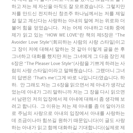
하고 저는 제 자신을 아직도 잘 모르겠습니다. 그렇지만
저를 만드신 전지하신 창조주 하나님께서는 저를 제일
잘 알고 계신다는 사랑하는 아내의 말에 저는 위로와 더
불어 힘을 얻었습니다. 저는 어제 아내하고 대화 중에
제가 읽고 있는 “HOW WE LOVE”란 책의 제5장은 “The
Avoider Love Style”(회피하는 사람의 사랑 스타일)이고
그 장이 저에 대해서 말하는 것 같아 이렇게 글을 쓴 후
그녀하고 대화를 했지만 저는 그녀에게 그 다음 장인 제
6장은 “The Pleaser Love Style”(사람을 기쁘게 하려는 사
람의 사랑 스타일)이라고 말해줬습니다. 그랬더니 그녀
의 답변은 ‘That’s me’(그게 바로 나입니다)였습니다. 하
하. 안 그래도 저는 그 6장을 읽으면서 제 아내가 생각났
었는데 아내가 그리 말하니까 저는 그 장을 다시 읽으면
서 남편인 저의 입장에서 제 아내에 대해서 좀 생각해 보
려고 합니다. 그 이유는 저는 제 아내를 좀 더 알아가므
로 주님의 사랑으로 아내의 입장에서 아내를 사랑하는
데 조금이나마 힘쓰길 원하기 때문입니다(이 글도 사랑
하는 아내가 읽고 함께 대화하길 기대합니다)(실제로 제