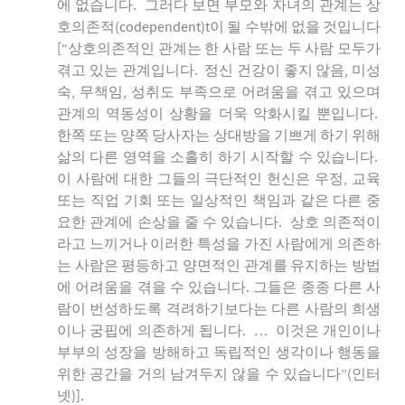
에 없습니다. 그러다 보면 부모와 자녀의 관계는 상
호의존적(codependent)t이 될 수밖에 없을 것입니다
[“상호의존적인 관계는 한 사람 또는 두 사람 모두가
겪고 있는 관계입니다. 정신 건강이 좋지 않음, 미성
숙, 무책임, 성취도 부족으로 어려움을 겪고 있으며
관계의 역동성이 상황을 더욱 악화시킬 뿐입니다.
한쪽 또는 양쪽 당사자는 상대방을 기쁘게 하기 위해
삶의 다른 영역을 소홀히 하기 시작할 수 있습니다.
이 사람에 대한 그들의 극단적인 헌신은 우정, 교육
또는 직업 기회 또는 일상적인 책임과 같은 다른 중
요한 관계에 손상을 줄 수 있습니다. 상호 의존적이
라고 느끼거나 이러한 특성을 가진 사람에게 의존하
는 사람은 평등하고 양면적인 관계를 유지하는 방법
에 어려움을 겪을 수 있습니다. 그들은 종종 다른 사
람이 번성하도록 격려하기보다는 다른 사람의 희생
이나 궁핍에 의존하게 됩니다. … 이것은 개인이나
부부의 성장을 방해하고 독립적인 생각이나 행동을
위한 공간을 거의 남겨두지 않을 수 있습니다”(인터
넷)].