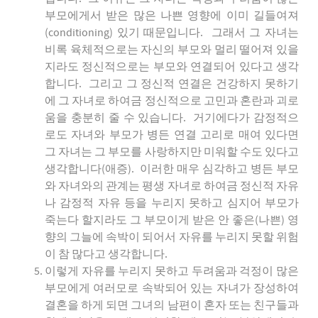
부모에게서 받은 많은 나쁜 영향에 이미 길들여져
(conditioning) 있기 때문입니다. 그래서 그 자녀는
비록 육체적으로는 자신의 부모와 멀리 떨어져 있을
지라도 정신적으로는 부모와 연결되어 있다고 생각
합니다. 그리고 그 정신적 연결은 건강하지 못하기
에 그 자녀로 하여금 정신적으로 고민과 혼란과 괴로
움을 충분히 줄 수 있습니다. 거기에다가 감정적으
로도 자녀와 부모가 병든 연결 고리로 매여 있다면
그 자녀는 그 부모를 사랑하지만 미워할 수도 있다고
생각합니다(애증). 이러한 매우 심각하고 병든 부모
와 자녀와의 관계는 평생 자녀로 하여금 정신적 자유
나 감정적 자유 등을 누리지 못하고 심지어 부모가
죽는다 할지라도 그 부모이게 받은 안 좋은(나쁜) 영
향의 그늘에 속박이 되어서 자유를 누리지 못할 위험
이 참 많다고 생각합니다.
이렇게 자유를 누리지 못하고 두려움과 걱정이 많은
부모에게 여러모로 속박되어 있는 자녀가 장성하여
결혼을 하게 되면 그녀의 남편이 혼자 또는 친구들과