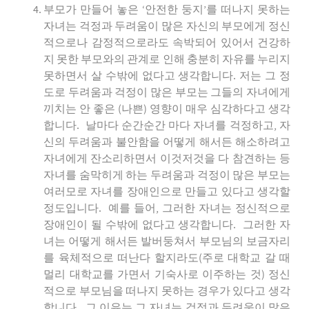
부모가 만들어 놓은 ‘안전한 둥지’를 떠나지 못하는
자녀는 걱정과 두려움이 많은 자신의 부모에게 정신
적으로나 감정적으로라도 속박되어 있어서 건강하
지 못한 부모와의 관계로 인해 충분히 자유를 누리지
못하면서 살 수밖에 없다고 생각합니다. 저는 그 정
도로 두려움과 걱정이 많은 부모는 그들의 자녀에게
끼치는 안 좋은 (나쁜) 영향이 매우 심각하다고 생각
합니다. 날마다 순간순간 마다 자녀를 걱정하고, 자
신의 두려움과 불안함을 어떻게 해서든 해소하려고
자녀에게 잔소리하면서 이것저것을 다 참견하는 등
자녀를 숨막히게 하는 두려움과 걱정이 많은 부모는
여러모로 자녀를 장애인으로 만들고 있다고 생각할
정도입니다. 예를 들어, 그러한 자녀는 정신적으로
장애인이 될 수밖에 없다고 생각합니다. 그러한 자
녀는 어떻게 해서든 발버둥쳐서 부모님의 보금자리
를 육체적으로 떠난다 할지라도(주로 대학교 갈 때
멀리 대학교를 가면서 기숙사로 이주하는 것) 정신
적으로 부모님을 떠나지 못하는 경우가 있다고 생각
합니다. 그 이유는 그 자녀는 걱정과 두려움이 많은