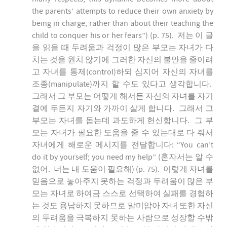
the parents’ attempts to reduce their own anxiety by
being in charge, rather than about their teaching the
child to conquer his or her fears”) (p. 75). 저는 이 글
을 읽을 때 두려움과 걱정이 많은 부모는 자녀가 다
치는 것을 원치 않기에 그러한 자신의 불안을 줄이려
고 자녀를 통제(control)하되 심지어 자신의 자녀를
조종(manipulate)까지 할 수도 있다고 생각합니다.
그래서 그 부모는 어떻게 해서든 자신의 자녀를 자기
곁에 두든지 자기와 가까이 살게 합니다. 그래서 그
부모는 자녀를 돕는데 과도하게 헌신합니다. 그 부
모는 자녀가 필요한 도움을 줄 수 있는대로 다 줘서
자녀에게 해로운 메시지를 전달합니다: “You can’t
do it by yourself; you need my help” (혼자서는 알 수
없어. 너는 내 도움이 필요해) (p. 75). 이렇게 자녀를
믿음으로 놓아주지 못하는 걱정과 두려움이 많은 부
모는 자녀로 하여금 스스로 선택하여 실패를 경험하
는 것도 용납하지 못하므로 말미암아 자녀 또한 자신
의 두려움을 극복하지 못하는 사람으로 성장할 수밖