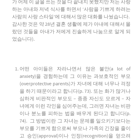
가 어제 이 글을 쓰는 것을 다 끝내지 못했지만 저는 사랑
하는 아내와 저녁 식사를 하면서 ‘사람을 기쁘게 하려는
사람의 사랑 스타일’에 대해서 많은 대화를 나눴습니다.
감사한 것은 약 28년 결혼 생활에 제가 아내에 대해서 몰
랐던 것들을 아내가 저에게 진솔하게 나눔으로 알게 되
었습니다).
어떤 아이들은 자라나면서 많은 불안(a lot of
anxiety)을 경험하는데 그 이유는 과보호적인 부모
(overprotective parents)가 자녀에 대해 너무나 걱정
을 하기 때문이라고 합니다(p. 73). 또는 화가 많거나
심하게 비판적인 부모도 – 종종 자신도 모르게 – 자
녀에게 이런 각인을 심어주는데, 그러면 자녀는 비판
이나 분노를 피하는 법을 배우게 된다고 합니다(p.
74). 그 방법이란 그 자녀는 문제를 일으키기보다는
부모를 기쁘게 함으로써 부모나 가족의 긴장을 줄이
고 승인(approval)이나 인정(recognition)을 얻으려