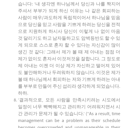
습니다: ‘내 생각엔 하나님께서 당신과 나를 짝지어
주셔서 부부가 되게 하신 이유는 나 같은 회피하는
사람이 매우/과도하게 독립적이어서 하나님을 믿음
으로 당신을 믿고 사람을 기쁘게 하려는 당신을 전적
으로 지원하게 하시사 당신이 이렇게 나 없이 마음
것 달리기도 하고 남자들하고도 암벽등반도 할 수 있
게 되므로 스스로 혼자 할 수 있다는 자신감이 많이
생긴 것 같다.’ 그래서 제가 볼 때 제 아내는 점점 더
제가 없이도 혼자서 이것저것을 잘합니다. 그 정도로
제 아내는 이젠 더 이상 제가 자신하고 떨어져 있어
도 불안해하거나 두려워하지 않습니다. 이것은 제가
볼 때 하나님께서 회피하는 저와 기쁘게 하려는 아내
를 부부로 만들어 주신 섭리라 생각하게 되었습니다.
하하.
‘결과적으로, 모든 사람을 만족시키려는 시도에서
일정이 너무 빡빡해지고 관리하기 어려워지면서 시
간 관리가 문제가 될 수 있습니다.’ (“As a result, time
management can be a problem as their schedule
becomes overcrowded and unmanageable in their