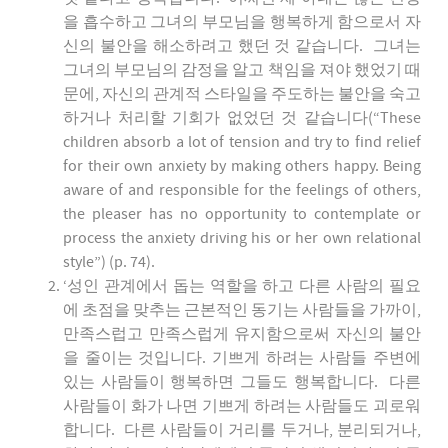
을 흡수하고 그녀의 부모님을 행복하게 함으로서 자
신의 불안을 해소하려고 했던 것 같습니다. 그녀는
그녀의 부모님의 감정을 알고 책임을 져야 했었기 때
문에, 자신의 관계적 스타일을 주도하는 불안을 숙고
하거나 처리할 기회가 없었던 것 같습니다(“These
children absorb a lot of tension and try to find relief
for their own anxiety by making others happy. Being
aware of and responsible for the feelings of others,
the pleaser has no opportunity to contemplate or
process the anxiety driving his or her own relational
style”) (p. 74).
‘성인 관계에서 돕는 역할을 하고 다른 사람의 필요
에 초점을 맞추는 근본적인 동기는 사람들을 가까이,
만족스럽고 만족스럽게 유지함으로써 자신의 불안
을 줄이는 것입니다. 기쁘게 하려는 사람들 주변에
있는 사람들이 행복하면 그들도 행복합니다. 다른
사람들이 화가 나면 기쁘게 하려는 사람들도 괴로워
합니다. 다른 사람들이 거리를 두거나, 분리되거나,