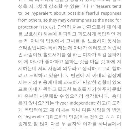
성을 지나치게 강조할 수 있습니다’ (“Pleasers tend
to be hyperalert about possible fearful responses
from others, so they may overemphasize the need for
protection”) (p. 87). 당연히 저는 남편으로서 제 아내
를 보호해야 하는데 회피하고 과도하게 독립적인 저
는 제 아내의 입장에서 그녀를 잘 보호하지 못하는
스타일입니다. 특히 저는 제 아내가 여러모로 독립적
인 사람이요 홀로서기를 잘 하는 여자가 되길 원하기
에 제 아내가 좋아하고 원하는 것을 마음 것 하게 지
지하는데 저의 사랑의 의무라고 생각하고 그리 행하
려고 노력하고 있습니다. 반면에 제 아내의 입장에
서는 저의 반응에 대해 과도하게 민감한 경향이 있으
므로 아내가 원하고 필요한 보호를 제가 해주지 못할
때 충분히 서운해할 수 있으리라 생각합니다. 흥미
롭지 않나요? 저는 “hyper-independent”하고(과도하
게 독립적이고) 제 아내는 저나 다른 사람들의 반응
에 “hyperalert”(과도하게 민감)하는 것이요. ㅎㅎ 이
렇게도 참 많이 다른 두 남자와 여자를 하나님께서