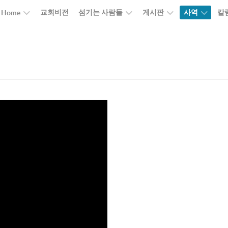
교회비전
섬기는 사람들
게시판
사역
칼
Home