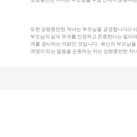
성령충만한 자녀는 부모님을 주님 안에서 순종하는 것
또한 성령충만한 자녀는 부모님을 공경합니다(2-3절
부모님의 삶의 무게를 인정하고 존중한다는 말이라고
게를 경시하는 까닭인 것입니다. 육신의 부모님을 
계명이 되는 말씀을 순종하는 자는 성령충만한 자