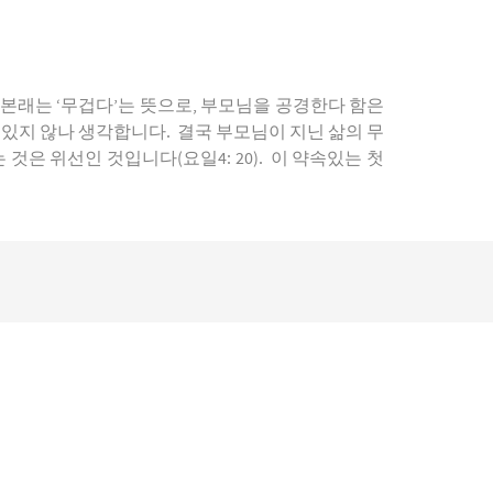
 본래는 ‘무겁다’는 뜻으로, 부모님을 공경한다 함은
있지 않나 생각합니다. 결국 부모님이 지닌 삶의 무
 위선인 것입니다(요일4: 20). 이 약속있는 첫