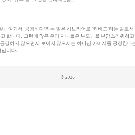
이 “옳은 일”인 것을 압니다(1절).
). 여기서 ‘공경하다’라는 말은 히브리어로 ‘카바드’라는 말로서
 합니다. 그런데 많은 우리 자녀들은 부모님을 부담스러워하고 
공경하지 않으면서 보이지 않으시는 하나님 아버지를 공경한다는 것은
녀입니다.
© 2026