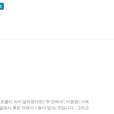
럼
조물이 되어 달라졌다면(“주 안에서”, 이동원) 더욱
밑에서 혹은 아래서 + 듣다’임)는 것입니다. 그리고