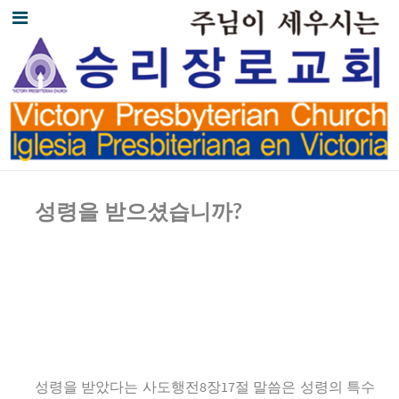
성령을 받으셨습니까
?
성령을 받았다는 사도행전8장17절 말씀은 성령의 특수