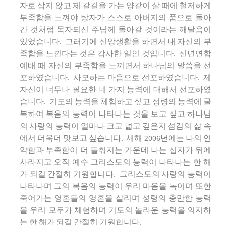
자로 삼지 않고 제 갈길을 가는 양같이 살 때에 철저하게
부족함을 느껴야 탕자가 스스로 아버지의 품으로 돌아
간 것처럼 목자되신 주님께 돌아갈 것이라는 깨달음이
있었습니다. 그러기에 신앙생활을 하면서 내 자신의 부
족함을 느낀다는 것은 감사한 일인 것입니다. 신년연합
예배 때 자신의 부족함을 느끼면서 하나님의 말씀을 선
포하였습니다. 사모하는 마음으로 선포하였습니다. 제
자신이 너무나 필요한 네 가지 능력에 대해서 선포하였
습니다. 기도의 능력을 체험하고 싶고 성령의 능력에 굴
복하여 복음의 능력이 나타나는 것을 보고 싶고 하나님
의 사랑의 능력이 얼마나 크고 넓고 깊은지 섬김의 삶 속
에서 더욱더 맛보고 싶습니다. 새해 2006년에는 나의 연
약함과 부족함이 더 들춰지는 가운데 나는 십자가 뒤에
사라지고 오직 예수 그리스도의 능력이 나타나는 한 해
가 되길 간절히 기원합니다. 그리스도의 사랑의 능력이
나타나며 그의 복음의 능력이 우리 마음을 녹이며 또한
죽어가는 영혼들의 영혼을 살리며 성령의 충만한 능력
을 우리 모두가 체험하며 기도의 놀라운 능력을 의지하
는 한 해가 되길 간절히 기원합니다.