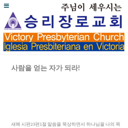
사람을 얻는 자가 되라
!
새해 시편23편1절 말씀을 묵상하면서 하나님을 나의 목