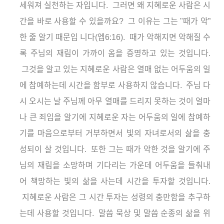
세워져 실천하는 자입니다
.
그러면 왜 지혜로운 사람은 시
간을 바로 사용할 수 있을까요
?
그 이유는 그는
"
때가 악”
한 줄 알기 때문입
니다
(
엡
6:16).
때가 악해지면 악해질 수
록 주님의 재림이 가까이 옴을 증명하고 있는 것입니다
.
그것을 알고 있는 지혜로운 사람은 열매 없는 어두움의 일
에 참예하는데 시간을 함부로 사용하지 않습니다
.
주님 다
시 오시는 날 주님께 아무 열매를 드리지 못하는 것이 얼마
나 큰 죄임을 알기에 지혜로운 자는 어두움의 일에 참예하
기를 마음으로부터 거부하면서 빛의 자녀로서의 삶을 충
성되이 살 것입니다
.
또한 그는 때가 악한 것을 알기에 주
님의 재림을 소망하며 기다리는 가운데 어두움을 들춰내
어 책망하는 빛의 삶을 사는데 시간을 투자할 것입니다
.
지혜로운 사람은 그 시간 투자는 성령의 충만함을 추구하
는데 사용할 것입니다
.
말씀 묵상 및 말씀 순종의 삶을 위