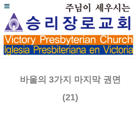
바울의
3
가지 마지막 권면
(21)