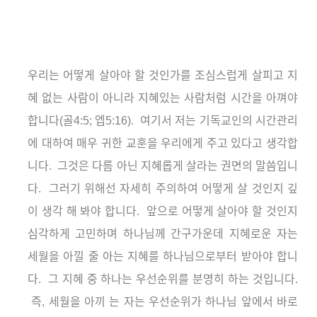
우리는 어떻게 살아야 할 것인가를 조심스럽게 살피고 지
혜 없는 사람이 아니라 지혜있는 사람처럼 시간을 아껴야
합니다
(
골
4:5;
엡
5:16).
여기서 저는 기독교인의 시간관리
에 대하여 매우 귀한 교훈을 우리에게 주고 있다고 생각합
니다
.
그것은 다름 아닌 지혜롭게 살라는 권면의 말씀입니
다
.
그러기 위해선 자세히 주의하여 어떻게 살 것인지 깊
이 생각
해 봐야 합니다
.
앞으로 어떻게 살아야 할 것인지
심각하게 고민하며 하나님께 간구가운데 지혜로운 자는
세월을 아낄
줄 아는 지혜를 하나님으로부터 받아야 합니
다
.
그 지혜 중 하나는 우선순위를 분명히 하는 것입니다
.
즉
,
세월을 아끼
는 자는 우선순위가 하나님 앞에서 바로