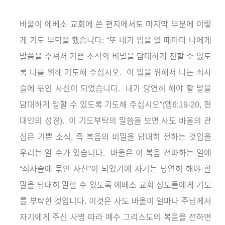
바울이 에베소 교회에 쓴 편지에서도 마지막 부분에 이렇
게 기도 부탁을 했습니다
:
“또 내가 입을 열 때마다 나에게
말씀을 주셔서 기쁜 소식의 비밀을 담대하게 전할 수 있도
록 나를 위해 기도해 주십시오
.
이 일을 위해서 나는 쇠사
슬에 묶인 사신이 되었습니다
.
내가 당연히 해야 할 말을
담대하게 말할 수 있도록 기도해 주십시오”
(
엡
6:19-20,
현
대인의 성경
).
이 기도부탁의 말씀을 보면 사도 바울의 관
심은 기쁜 소식
,
즉 복음의 비밀을 담대히 전하는 것임을
우리는 알 수가 있습니다
.
바울은 이 복음 전파하는 일에
“쇠사슬에 묶인 사신”이 되었기에 자기는 당연히 해야 할
말을 담대히 말할 수 있도록 에베소 교회 성도들에게 기도
를 부탁한 것입니다
.
이것은 사도 바울이 얼마나 주님께서
자기에게 주신 사명 따라 예수 그리스도의 복음을 전하면