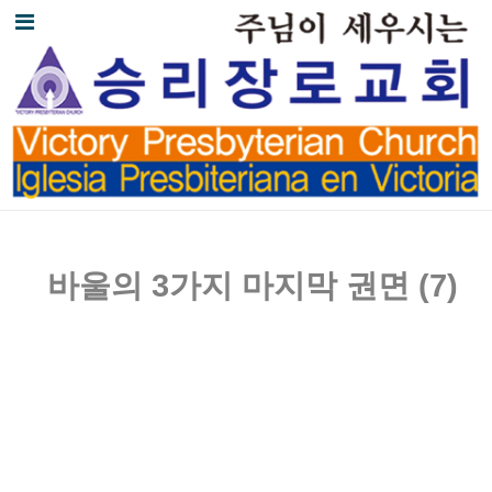
바울의
3
가지 마지막 권면
(7)