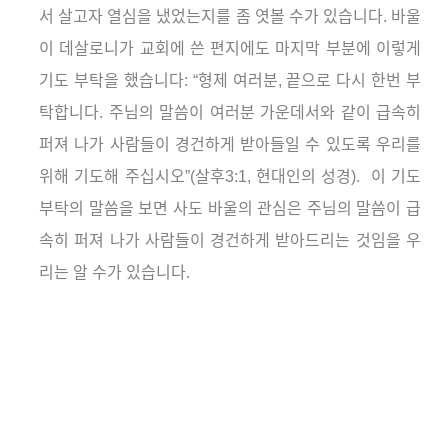
서 살고자 열심을 냈었는지를 좀 엿볼 수가 있습니다
.
바울
이 데살로니가 교회에 쓴 편지에도 마지막 부분에 이렇게
기도 부탁을 했습니다
:
“형제 여러분
,
끝으로 다시 한번 부
탁합니다
.
주님의 말씀이 여러분 가운데서와 같이 급속히
퍼져 나가 사람들이 경건하게 받아들일 수 있도록 우리를
위해 기도해 주십시오”
(
살후
3:1,
현대인의 성경
).
이 기도
부탁의 말씀을 보면 사도 바울의 관심은 주님의 말씀이 급
속히 퍼져 나가 사람들이 경건하게 받아드리는 것임을 우
리는 알 수가 있습니다
.