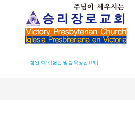
참된 회개 [짧은 말씀 묵상집 (19)]