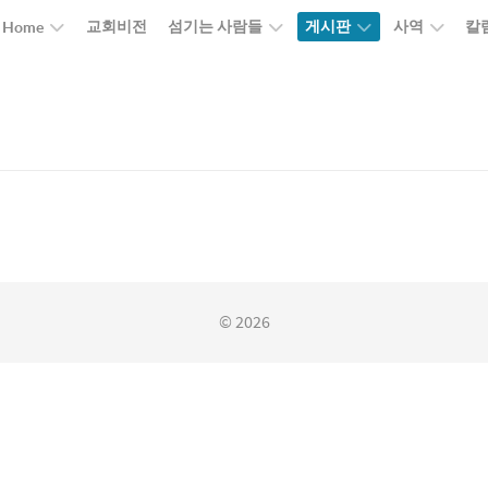
교회비전
섬기는 사람들
게시판
사역
칼
Home
© 2026