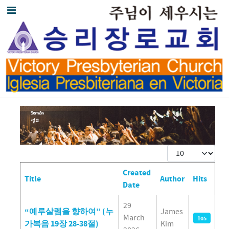
Display #
Created
Title
Author
Hits
Date
Articles
29
“예루살렘을 향하여” (누
James
March
105
가복음 19장 28-38절)
Kim