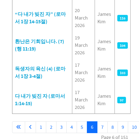
20
“다 내가 빚진 자” (로마
James
March
116
서 1장 14-15절)
Kim
2026
19
환난은 기회입니다. (7)
James
March
104
(행 11:19)
Kim
2026
17
독생자의 육신 (4) (로마
James
March
103
서 1장 3-4절)
Kim
2026
17
다 내가 빚진 자 (로마서
James
March
97
1:14-15)
Kim
2026
1
2
3
4
5
6
7
8
9
10
Page 6 of 151