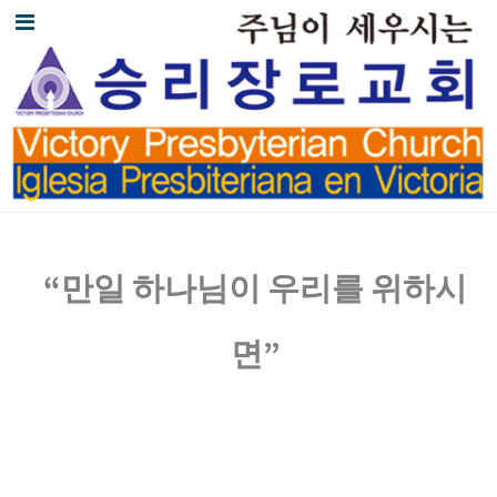
만일
하나님이
우리를
위하시
“
면
”