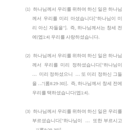
(1)
하나님께서
우리를
위하여
하신
일은
하나님
께서
우리를
미리
아셨습니다
[“
하나님이
미
리
아신
자들을
”].
즉
,
하나님께서는
창세
전
에
(
엡
1:4)
우리를
사랑하셨습니다
.
(2)
하나님께서
우리를
위하여
하신
일은
하나님
께서
우리를
미리
정하셨습니다
[“
하나님이
…
미리
정하셨으니
…
또
미리
정하신
그들
을
…”(
롬
8:29-30)].
즉
,
하나님께서
창세
전에
우리를
택하셨습니다
(
엡
1:4).
(3)
하나님께서
우리를
위하여
하신
일은
우리를
부르셨습니다
[“
하나님이
…
또한
부르시고
롬