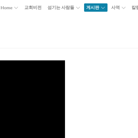
교회비전
섬기는 사람들
게시판
사역
칼
Home