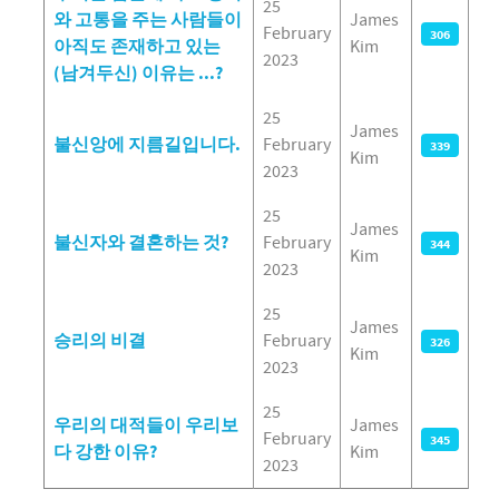
25
와 고통을 주는 사람들이
James
February
306
아직도 존재하고 있는
Kim
2023
(남겨두신) 이유는 ...?
25
James
불신앙에 지름길입니다.
February
339
Kim
2023
25
James
불신자와 결혼하는 것?
February
344
Kim
2023
25
James
승리의 비결
February
326
Kim
2023
25
우리의 대적들이 우리보
James
February
345
다 강한 이유?
Kim
2023