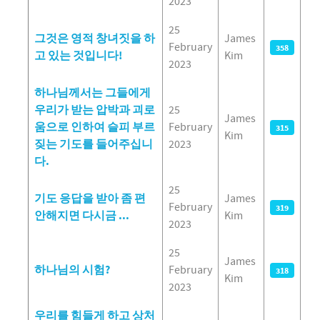
2023
25
그것은 영적 창녀짓을 하
James
February
358
고 있는 것입니다!
Kim
2023
하나님께서는 그들에게
우리가 받는 압박과 괴로
25
James
움으로 인하여 슬피 부르
February
315
Kim
짖는 기도를 들어주십니
2023
다.
25
기도 응답을 받아 좀 편
James
February
319
안해지면 다시금 ...
Kim
2023
25
James
하나님의 시험?
February
318
Kim
2023
우리를 힘들게 하고 상처