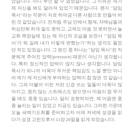
았습니다. 아니 부인 할 수 없었습니다. 그 이유는 제가
제 자신을 봐도 달라져 있었기 때문입니다. 왠지 “담임
목사”라는 직분이 저로 하여금 다른 사람으로 만들어 버
린 것 같았습니다. 전처럼 주님 안에서 형제, 자매님들과
허심탄회 하게 말도 못하고, 교제도 마음 것 못하면서 늘
교회 목양실에 있는 제 자신의 모습을 보면서 “’담임 목
사’가 뭐 길래 내가 이렇게 변했는가”하는 생각도 들었
던 적도 있었습니다. 그 원인 중 하나는 “담임 목사”란 직
분에게 주어진 압력(pressure) 때문이 아닌가 생각됩니
다. 특히 정신적인 압박이 많지 않나 생각합니다. 담임
목사가 되니까 더욱더 무거운 책임감도 느낄 뿐만 아니
라 제가 제 자신에게 부여하는 압력이 참 많은 것 같습니
다. 그와 더불어 이런 저런 신경 쓰는 일들이 더욱더 많
아지고, 원치 않는 스트레스도 받으면서 마음이 참 무거
울 때도 종종 있습니다. 달리 표현하자면, 제 마음엔 종
종 눌리는 일이 있었고 지금도 있습니다. 그러한 가운데
오늘 새벽기도회를 준비하고자 어제 저녁에 성경을 읽
다가 성경 고린도후서 11장 28절을 읽게 되었습니다.