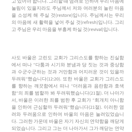
고 있어야 합니다. 그리할 때 염려로 인하여 우리 마음에
눌림이 있을지라도 주님께서 저와 여러분의 눌린 마음
을 소성케 해 주실 것(restore)입니다. 주님께서는 우리
의 마음에 새 활력을 넣어 주실 것(refresh)입니다. 그리
고 주님은 우리 마음을 부흥케 하실 것(revival)입니다.
사도 바울은 고린도 교회가 그리스도를 향하는 진실함
에서 떠나 “다툼과 시기와 분냄과 당 짓는 것과 중상함
과 수군수군하는 것과 거만함과 어지러운 것이 있을까
두려워”했습니다(12:20). 또한 바울은 교회가 그리스도
를 향하는 깨끗함에서 떠나 “더러움과 음란함과 호색
함”의 죄를 범할까 봐 두려워했습니다(21절). 더 나아가
서, 바울은 이러한 죄를 범한 후 교회가 “회개치 아니함
을 인하여 근심할까 두려워”했습니다(21절). 이러한 염
려와 두려움으로 인하여 바울의 마음은 눌려있었습니
다. 그러한 가운데 바울은 자기 자신의 연약함을 깨닫게
되었습니다. 그리고 그는 더 나아가서 그가 깨닫는 연약