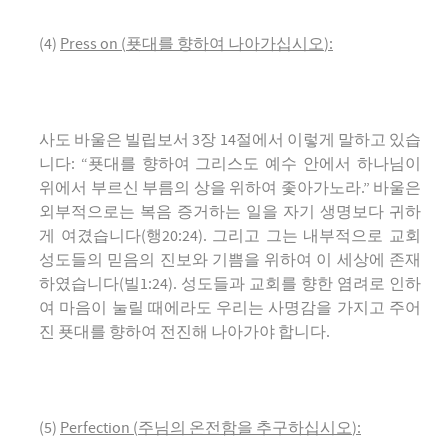
(4)
Press on
(
푯대를 향하여 나아가십시오
):
사도 바울은 빌립보서 3장 14절에서 이렇게 말하고 있습
니다: “푯대를 향하여 그리스도 예수 안에서 하나님이
위에서 부르신 부름의 상을 위하여 좇아가노라.” 바울은
외부적으로는 복음 증거하는 일을 자기 생명보다 귀하
게 여겼습니다(행20:24). 그리고 그는 내부적으로 교회
성도들의 믿음의 진보와 기쁨을 위하여 이 세상에 존재
하였습니다(빌1:24). 성도들과 교회를 향한 염려로 인하
여 마음이 눌릴 때에라도 우리는 사명감을 가지고 주어
진 푯대를 향하여 전진해 나아가야 합니다.
(5)
Perfection
(
주님의 온전함을 추구하십시오
):