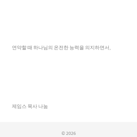
연약할 때 하나님의 온전한 능력을 의지하면서,
제임스 목사 나눔
© 2026