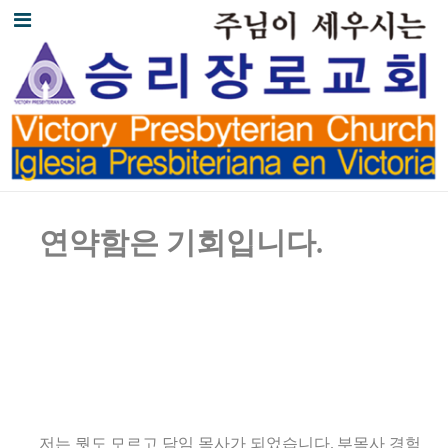
연약함은 기회입니다
.
저는 뭣도 모르고 담임 목사가 되었습니다. 부목사 경험