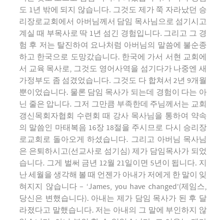
도 1년 밖에 되지 않습니다. 그것도 제가 쭉 자라났던 승
리장로교회에서 아버님께서 담임 목사님으로 섬기시고
계실 때 부목사로 딱 1년 섬긴 경험입니다. 그리고 그 경
험 후 저는 탈진하여 요나처럼 아버님의 말씀에 불순종
하고 한국으로 도망갔습니다. 한국에 가서 서현 교회에
서 교육 목사로, 그것도 영어사역을 섬기다가 나중엔 새
가정부도 좀 섬겼었습니다. 그것도 다 합쳐서 2년 9개월
뿐이었습니다. 물론 담임 목사가 되는데 경험이 다는 아
닌 줄은 압니다. 그저 그만큼 부족한데 주님께서는 교회
갱신목회자협회 수련회 때 강사 목사님을 통하여 약속
의 말씀인 마태복음 16장 18절을 주시므로 다시 승리장
로교회로 돌아오게 하셨습니다. 그리고 아버님 목사님
은 은퇴하시고(선교사로 섬기심) 제가 담임목사가 되었
습니다. 그게 벌써 금년 12월 21일이면 5년이 됩니다. 지
난 세월을 생각해 볼 때 언젠가 아내가 저에게 한 말이 잊
혀지지 않습니다 – ‘James, you have changed’(제임스,
당신은 변했습니다). 아내는 제가 담임 목사가 된 후 달
라졌다고 말했습니다. 저는 아내의 그 말에 부인하지 않