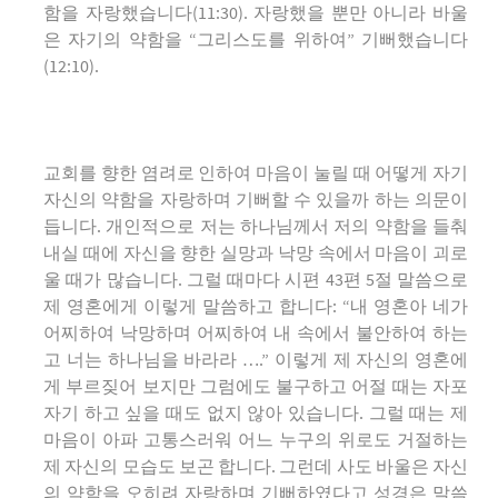
함을 자랑했습니다(11:30). 자랑했을 뿐만 아니라 바울
은 자기의 약함을 “그리스도를 위하여” 기뻐했습니다
(12:10).
교회를 향한 염려로 인하여 마음이 눌릴 때 어떻게 자기
자신의 약함을 자랑하며 기뻐할 수 있을까 하는 의문이
듭니다. 개인적으로 저는 하나님께서 저의 약함을 들춰
내실 때에 자신을 향한 실망과 낙망 속에서 마음이 괴로
울 때가 많습니다. 그럴 때마다 시편 43편 5절 말씀으로
제 영혼에게 이렇게 말씀하고 합니다: “내 영혼아 네가
어찌하여 낙망하며 어찌하여 내 속에서 불안하여 하는
고 너는 하나님을 바라라 ….” 이렇게 제 자신의 영혼에
게 부르짖어 보지만 그럼에도 불구하고 어절 때는 자포
자기 하고 싶을 때도 없지 않아 있습니다. 그럴 때는 제
마음이 아파 고통스러워 어느 누구의 위로도 거절하는
제 자신의 모습도 보곤 합니다. 그런데 사도 바울은 자신
의 약함을 오히려 자랑하며 기뻐하였다고 성경은 말씀