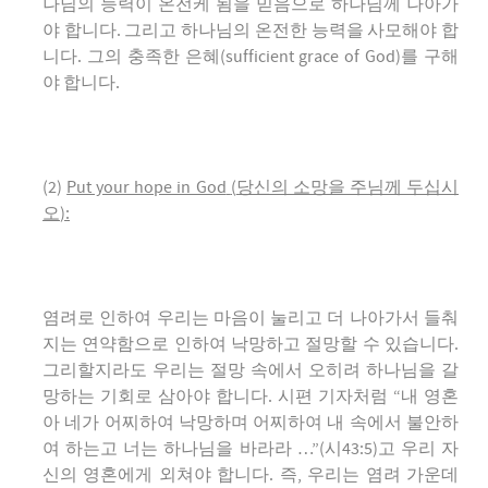
나님의 능력이 온전케 됨을 믿음으로 하나님께 나아가
야 합니다. 그리고 하나님의 온전한 능력을 사모해야 합
니다. 그의 충족한 은혜(sufficient grace of God)를 구해
야 합니다.
(2)
Put your hope in God
(
당신의 소망을 주님께 두십시
오
):
염려로 인하여 우리는 마음이 눌리고 더 나아가서 들춰
지는 연약함으로 인하여 낙망하고 절망할 수 있습니다.
그리할지라도 우리는 절망 속에서 오히려 하나님을 갈
망하는 기회로 삼아야 합니다. 시편 기자처럼 “내 영혼
아 네가 어찌하여 낙망하며 어찌하여 내 속에서 불안하
여 하는고 너는 하나님을 바라라 …”(시43:5)고 우리 자
신의 영혼에게 외쳐야 합니다. 즉, 우리는 염려 가운데