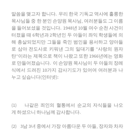
말씀을 맺고자 합니다. 우리 한국 기독교 역사에 훌륭한
목사님들 중 한 분인 손양원 목사님, 여러분들도 그 이름
을 들어보셨을 것입니다. 1948년 10월 여수 순천 사건이
터졌을 때 6학년과 2학년인 두 아들이 좌익 학생들에 의
해 총살되었지만 그들을 죽인 범인을 용서하고 양아들
로 삼아 전도사로 키워낸 그의 일대기를 “사랑의 원자
탄”이라는 제목으로 책이 나왔고 또한 1966년에는 영화
로 만들어졌습니다. 이 손양원 목사님이 두 아들의 장례
식에서 드려진 10가지 감사기도가 있어여 여러분과 나
누고 싶습니다(인터넷):
(1) 나같은 죄인의 혈통에서 순교의 자식들을 나오
게 하셨으니 하나님께 감사합니다.
(2) 3남 3녀 중에서 가장 아름다운 두 아들, 장자와 차자