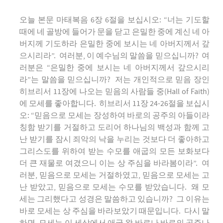
오늘 본문 마태복음 6장 6절을 보십시오: “너는 기도할
때에 네 골방에 들어가 문을 닫고 은밀한 중에 계신 네 아
버지께 기도하라 은밀한 중에 보시는 네 아버지께서 갚
으시리라”. 여러분, 이 예수님의 말씀을 믿으십니까? 여
러분은 “은밀한 중에 보시는 네 아버지께서 갚으시리
라”는 말씀을 믿으십니까? 저는 개인적으로 믿음 장인
히브리서 11장에 나오는 믿음의 사람들 중(Hall of Faith)
에 모세를 좋아합니다. 히브리서 11장 24-26절을 보십시
오: “믿음으로 모세는 장성하여 바로의 공주의 아들이라
칭함 받기를 거절하고 도리어 하나님의 백성과 함께 고
난 받기를 잠시 죄악의 낙을 누리는 것보다 더 좋아하고
그리스도를 위하여 받는 수모를 애굽의 모든 보화보다
더 큰 재물로 여겼으니 이는 상 주심을 바라봄이라”. 여
러분, 믿음으로 모세는 거절하였고, 믿음으로 모세는 고
난 받았고, 믿음으로 모세는 수모를 받았습니다. 왜 모
세는 그리했다고 성경은 말씀하고 있습니까? 그 이유는
바로 모세는 상 주심을 바라보았기 때문입니다. 다시 말