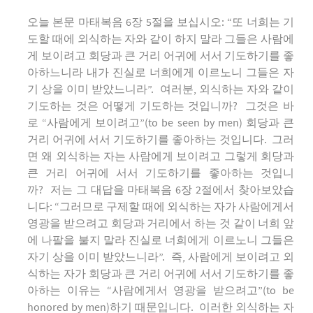
오늘 본문 마태복음 6장 5절을 보십시오: “또 너희는 기
도할 때에 외식하는 자와 같이 하지 말라 그들은 사람에
게 보이려고 회당과 큰 거리 어귀에 서서 기도하기를 좋
아하느니라 내가 진실로 너희에게 이르노니 그들은 자
기 상을 이미 받았느니라”. 여러분, 외식하는 자와 같이
기도하는 것은 어떻게 기도하는 것입니까? 그것은 바
로 “사람에게 보이려고”(to be seen by men) 회당과 큰
거리 어귀에 서서 기도하기를 좋아하는 것입니다. 그러
면 왜 외식하는 자는 사람에게 보이려고 그렇게 회당과
큰 거리 어귀에 서서 기도하기를 좋아하는 것입니
까? 저는 그 대답을 마태복음 6장 2절에서 찾아보았습
니다: “그러므로 구제할 때에 외식하는 자가 사람에게서
영광을 받으려고 회당과 거리에서 하는 것 같이 너희 앞
에 나팔을 불지 말라 진실로 너희에게 이르노니 그들은
자기 상을 이미 받았느니라”. 즉, 사람에게 보이려고 외
식하는 자가 회당과 큰 거리 어귀에 서서 기도하기를 좋
아하는 이유는 “사람에게서 영광을 받으려고”(to be
honored by men)하기 때문입니다. 이러한 외식하는 자