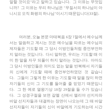
말할 것이요”라고 말하고 있습니다. 그 이유는 무엇입
니까? 그 이유는 우리 하나님은 “무질서의 하나님이 아
니시요 오직 화평의 하나님”이시기 때문입니다(33절).
여러분, 오늘 본문 마태복음 6장 7절에서 예수님께
서는 말씀하고 계시는 것은 예수님을 따르는 예수님의
제자들은 기도할 때 그 당시 이방인들처럼 중언부언하
지 말라는 것입니다. 다시 말하면, 우리는 기도할 때 이
미 한 말을 자꾸 되풀이 하지 말라는 것입니다. 아마도
그 당시 이방인들은 의미도 없는 말을 반복해서 자기들
의 신에게 기도할 때에 중언부언하였던 것 같습니
다. 그들이 그렇게 한 이유는 기도할 때 말을 많이 하면
자기들의 신이 그 기도를 들어줄 줄 믿었기 때문입니
다. 그 한 예로 열왕기상 18장 29절을 들 수가 있습니
다. 그 성경구절을 보면 갈멜 산에서 엘리야 선지자와
바알 선지자들과 대결하는 장면이 나오는데 그 때 바알
선지자들이 자기들의 신이 바알에게 기도하는데 시간