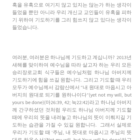
혹을 유혹으로 여기지 않고 있지는 않는가 하는 생각이
들었을 뿐만 아니라 우리 개신교 교인들이 유혹을 피하
기 위하여 기도하기를 그리 힘쓰지 않고 있다는 생각이
들었습니다.
여러분, 여러분은 하나님께 기도하고 계십니까? 2013년
새해를 맞이하여 예수님을 따라 살고자 하는 우리 모든
승리장로교회 식구들은 예수님처럼 하나님 아버지께
기도하기에 힘을 쓰길 원합니다. 그리고 기도할 때 우리
모두가 예수님께서 감람산에서 “내 원대로 마옵시고 아
버지의 원대로 되기를 원하나이다”(yet not my will, but
yours be done)(마26:39, 42; 눅22:42)라고 하나님 아버지
께 간구하셨던 것처럼 우리도 하나님 아버지께 기도할
때에 우리의 뜻을 내려놓고 하나님의 뜻이 이뤄지길 기
도하는 습관을 가질 수 있길 원합니다. 그래서 실제로
우리가 기도할 때 ‘주님, 내 뜻대로 마옵시고 주님의 뜻