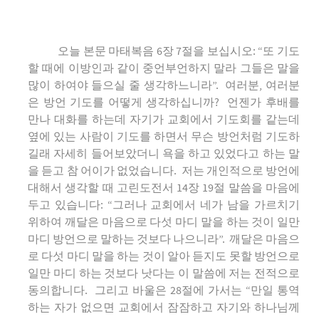
오늘 본문 마태복음 6장 7절을 보십시오: “또 기도
할 때에 이방인과 같이 중언부언하지 말라 그들은 말을
많이 하여야 들으실 줄 생각하느니라”. 여러분, 여러분
은 방언 기도를 어떻게 생각하십니까? 언젠가 후배를
만나 대화를 하는데 자기가 교회에서 기도회를 같는데
옆에 있는 사람이 기도를 하면서 무슨 방언처럼 기도하
길래 자세히 들어보았더니 욕을 하고 있었다고 하는 말
을 듣고 참 어이가 없었습니다. 저는 개인적으로 방언에
대해서 생각할 때 고린도전서 14장 19절 말씀을 마음에
두고 있습니다: “그러나 교회에서 네가 남을 가르치기
위하여 깨달은 마음으로 다섯 마디 말을 하는 것이 일만
마디 방언으로 말하는 것보다 나으니라”. 깨달은 마음으
로 다섯 마디 말을 하는 것이 알아 듣지도 못할 방언으로
일만 마디 하는 것보다 낫다는 이 말씀에 저는 전적으로
동의합니다. 그리고 바울은 28절에 가서는 “만일 통역
하는 자가 없으면 교회에서 잠잠하고 자기와 하나님께