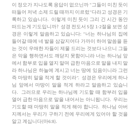
이 정오가 지나도록 응답이 없으닌까 “그들이 미친 듯이
떠들어 저녁 소제 드릴 때까지 이르렀”다라고 성경은 기
록하고 있습니다. 이렇게 미친 듯이 그리 긴 시간 동안
떠드는게 기도입니까? 성경 전도서 5장 1-2절을 보면 성
경은 이렇게 말씀하고 있습니다: “너는 하나님의 집에
들어갈 때에 네 발을 삼갈지어다 가까이 하여 말씀을 듣
는 것이 우매한 자들이 제물 드리는 것보다 나으니 그들
은 악을 행하면서도 깨닫지 못함이니라 너는 하나님 앞
에서 함부로 입을 열지 말며 급한 마음으로 말을 내지 말
라 하나님은 하늘에 계시고 너는 땅에 있음이니라 그런
즉 마땅히 말을 적게 할 것이라”. 성경은 우리에게 하나
님 앞에서 마땅이 말을 적게 하라고 말씀하고 있습니
다. 그러므로 우리는 하나님께 기도할 때 함부러 입을
열어 급한 마음으로 말을 내어서는 아니됩니다. 우리는
기도할 때 마땅히 말을 적게 해야 합니다. 하나님 아버
지께서는 우리가 구하기 전에 우리에게 있어야 할 것을
알고 계십니다(마6:8).