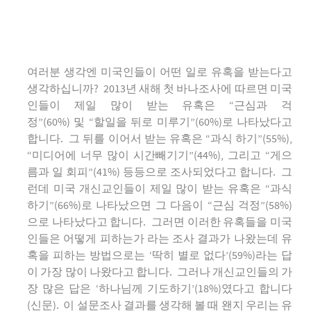
여러분 생각엔 미국인들이 어떤 일로 유혹을 받는다고
생각하십니까? 2013년 새해 첫 바나조사에 따르면 미국
인들이 제일 많이 받는 유혹은 “근심과 걱
정”(60%) 및 “할일을 뒤로 미루기”(60%)로 나타났다고
합니다. 그 뒤를 이어서 받는 유혹은 “과식 하기”(55%),
“미디어에 너무 많이 시간빼기기”(44%), 그리고 “게으
름과 일 회피”(41%) 등등으로 조사되었다고 합니다. 그
런데 미국 개신교인들이 제일 많이 받는 유혹은 “과식
하기”(66%)로 나타났으면 그 다음이 “근심 걱정”(58%)
으로 나타났다고 합니다. 그러면 이러한 유혹들을 미국
인들은 어떻게 피하는가 라는 조사 결과가 나왔는데 유
혹을 피하는 방법으로는 ‘딱히 별로 없다’(59%)라는 답
이 가장 많이 나왔다고 합니다. 그러나 개신교인들의 가
장 많은 답은 ‘하나님께 기도하기’(18%)였다고 합니다
(신문). 이 설문조사 결과를 생각해 볼 때 왠지 우리는 유