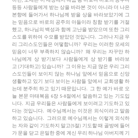
하면, 모세는 이 세상에서 애굽 왕 바로나 바로의 공주나
등등 사람들에게 받는 상을 바라본 것이 아니라 더 나은
본향에 들어가서 하나님께 받을 상을 바라보았기에 그
는 믿음으로 바로의 공주의 아들이라 칭함 받기를 거절
했고, 하나님의 백성과 함께 고난을 받았으며 또한 그리
스도를 위하여 수모를 받았던 것입니다. 그러나 지금 우
리 그리스도인들은 어떻합니까? 우리는 이러한 모세의
믿음이 너무 부족하지 않습니까? 왜 우리는 자꾸만 하
나님에게 상 받기보다 사람들에게 상 받기를 바라보
고 (기대하고) 있습니까? 그 이유는 지금 많은 우리 그리
스도인들이 보이지 않는 하나님 앞에서 믿음으로 신앙
생활하고 있기 보다 보이는 사람들 앞에서 교회생활 하
는데 분주히 하고 있기 때문입니다. 그 한 예가 바로 오
늘 본문 마태복음 6장 5-8절에서 말씀하고 있는 기도입
니다. 지금 우리들은 사람들에게 보이려고 기도하고 있
다는 것입니다. 예수님께서는 이것은 외식이라고 말씀
하고 있습니다. 그러므로 예수님께서는 이렇게 외식하
는 자와 같이 기도하지 말고(5절) 기도할 때 골방에 들어
가 문을 닫고 은밀한 중에 계신 우리 하나님 아버지께 기