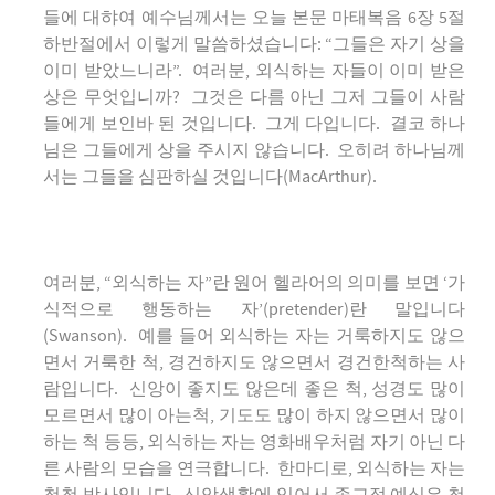
들에 대햐여 예수님께서는 오늘 본문 마태복음 6장 5절
하반절에서 이렇게 말씀하셨습니다: “그들은 자기 상을
이미 받았느니라”. 여러분, 외식하는 자들이 이미 받은
상은 무엇입니까? 그것은 다름 아닌 그저 그들이 사람
들에게 보인바 된 것입니다. 그게 다입니다. 결코 하나
님은 그들에게 상을 주시지 않습니다. 오히려 하나님께
서는 그들을 심판하실 것입니다(MacArthur).
여러분, “외식하는 자”란 원어 헬라어의 의미를 보면 ‘가
식적으로 행동하는 자’(pretender)란 말입니다
(Swanson). 예를 들어 외식하는 자는 거룩하지도 않으
면서 거룩한 척, 경건하지도 않으면서 경건한척하는 사
람입니다. 신앙이 좋지도 않은데 좋은 척, 성경도 많이
모르면서 많이 아는척, 기도도 많이 하지 않으면서 많이
하는 척 등등, 외식하는 자는 영화배우처럼 자기 아닌 다
른 사람의 모습을 연극합니다. 한마디로, 외식하는 자는