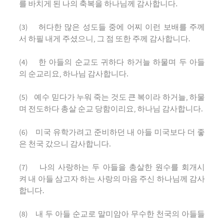
를 바치게 된 나의 축복을 하나님께 감사합니다.
(3) 허다한 많은 성도들 중에 어찌 이런 보배를 주께
서 하필 내게 주셨으니, 그 점 또한 주께 감사합니다.
(4) 한 아들의 순교도 귀하다 하거늘 하물며 두 아들
의 순교리요, 하나님 감사합니다.
(5) 예수 믿다가 누워 죽는 것도 큰 복이라 하거늘, 하물
며 전도하다 총살 순교 당함이리요, 하나님 감사합니다.
(6) 미국 유학가려고 준비하던 내 아들 미국보다 더 좋
은 천국 갔으니 감사합니다.
(7) 나의 사랑하는 두 아들을 총살한 원수를 회개시
켜 내 아들 삼고자 하는 사랑의 마음 주신 하나님께 감사
합니다.
(8) 내 두 아들 순교로 말미암아 무수한 천국의 아들들