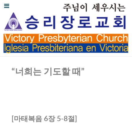
“너희는 기도할 때”
[마태복음 6장 5-8절]