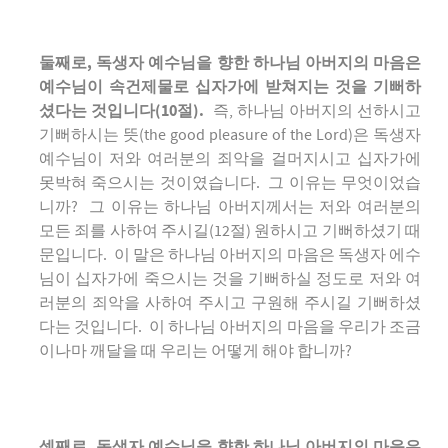
둘째로
, 독생자 예수님을 향한 하나님 아버지의 마음은
예수님이 속건제물로 십자가에 받쳐지는 것을 기뻐하
셨다는 것입니다(10절).
즉, 하나님 아버지의 선하시고
기뻐하시는 뜻(the good pleasure of the Lord)은 독생자
예수님이 저와 여러분의 죄악을 걸머지시고 십자가에
못박혀 죽으시는 것이였습니다. 그 이유는 무엇이었습
니까? 그 이유는 하나님 아버지께서는 저와 여러분의
모든 죄를 사하여 주시길(12절) 원하시고 기뻐하셨기 때
문입니다. 이 말은 하나님 아버지의 마음은 독생자 에수
님이 십자가에 죽으시는 것을 기뻐하실 정도로 저와 여
러분의 죄악을 사하여 주시고 구원해 주시길 기뻐하셨
다는 것입니다. 이 하나님 아버지의 마음을 우리가 조금
이나마 깨달을 때 우리는 어떻게 해야 합니까?
셋째로
, 독생자 예수님을 향한 하나님 아버지의 마음은