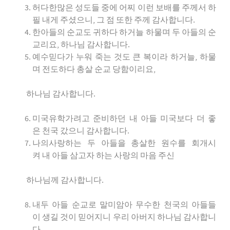
허다한많은 성도들 중에 어찌 이런 보배를 주께서 하
필 내게 주셨으니, 그 점 또한 주께 감사합니다.
한아들의 순교도 귀하다 하거늘 하물며 두 아들의 순
교리요, 하나님 감사합니다.
예수믿다가 누워 죽는 것도 큰 복이라 하거늘, 하물
며 전도하다 총살 순교 당함이리요,
하나님 감사합니다.
미국유학가려고 준비하던 내 아들 미국보다 더 좋
은 천국 갔으니 감사합니다.
나의사랑하는 두 아들을 총살한 원수를 회개시
켜 내 아들 삼고자 하는 사랑의 마음 주신
하나님께 감사합니다.
내두 아들 순교로 말미암아 무수한 천국의 아들들
이 생길 것이 믿어지니 우리 아버지 하나님 감사합니
다.