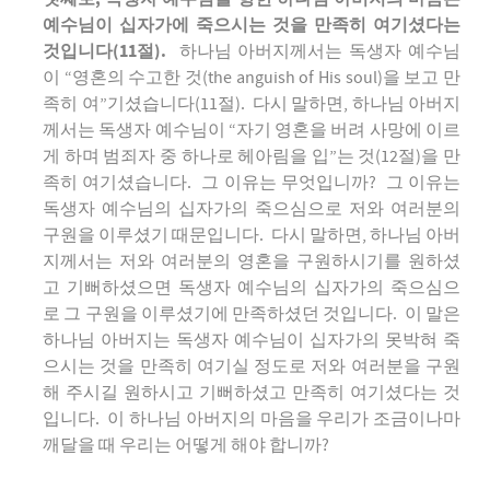
예수님이 십자가에 죽으시는 것을 만족히 여기셨다는
것입니다(11절).
하나님 아버지께서는 독생자 예수님
이 “영혼의 수고한 것(the anguish of His soul)을 보고 만
족히 여”기셨습니다(11절). 다시 말하면, 하나님 아버지
께서는 독생자 예수님이 “자기 영혼을 버려 사망에 이르
게 하며 범죄자 중 하나로 헤아림을 입”는 것(12절)을 만
족히 여기셨습니다. 그 이유는 무엇입니까? 그 이유는
독생자 예수님의 십자가의 죽으심으로 저와 여러분의
구원을 이루셨기 때문입니다. 다시 말하면, 하나님 아버
지께서는 저와 여러분의 영혼을 구원하시기를 원하셨
고 기뻐하셨으면 독생자 예수님의 십자가의 죽으심으
로 그 구원을 이루셨기에 만족하셨던 것입니다. 이 말은
하나님 아버지는 독생자 예수님이 십자가의 못박혀 죽
으시는 것을 만족히 여기실 정도로 저와 여러분을 구원
해 주시길 원하시고 기뻐하셨고 만족히 여기셨다는 것
입니다. 이 하나님 아버지의 마음을 우리가 조금이나마
깨달을 때 우리는 어떻게 해야 합니까?