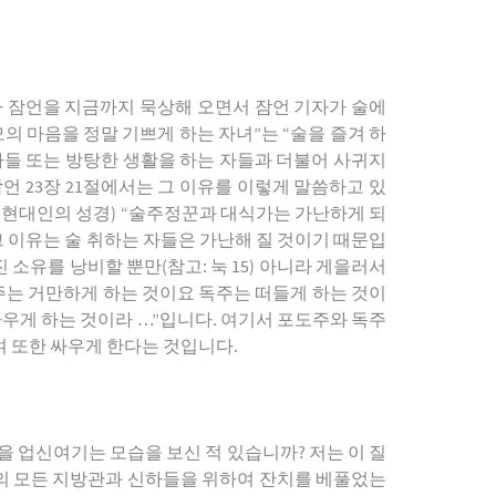
리가 잠언을 지금까지 묵상해 오면서 잠언 기자가 술에
모의 마음을 정말 기쁘게 하는 자녀”는 “술을 즐겨 하
자들 또는 방탕한 생활을 하는 자들과 더불어 사귀지
언 23장 21절에서는 그 이유를 이렇게 말씀하고 있
[(현대인의 성경) “술주정꾼과 대식가는 가난하게 되
그 이유는 술 취하는 자들은 가난해 질 것이기 때문입
 소유를 낭비할 뿐만(참고: 눅 15) 아니라 게을러서
포도주는 거만하게 하는 것이요 독주는 떠들게 하는 것이
싸우게 하는 것이라 …”입니다. 여기서 포도주와 독주
며 또한 싸우게 한다는 것입니다.
을 업신여기는 모습을 보신 적 있습니까? 저는 이 질
그의 모든 지방관과 신하들을 위하여 잔치를 베풀었는