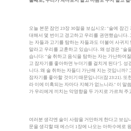
둘째로
,
우리가 쳐다보지 말고 마음도 주지 말고 걸
오늘 본문 잠언 23장 30절을 보십시오: “술에 
대해서 몇 번이고 경고하고 우리를 권면했습니다. 그 
는 자들과 고기를 탐하는 자들과도 더불어 사귀지 
말라고 우리를 교훈하고 있습니다. 왜 성경은 “술을
습니다: “술 취하고 음식을 탐하는 자는 가난하여질
고 잠자기를 좋아하면 누더기를 걸치게 된다”]. 성
니다. 왜 술 취하는 자들디 가난해 지는 것입니까? 
잠자기를 좋아할 것이기 때문입니다(잠 23:21). 
라 이에 미혹되는 자마다 지혜가 없느니라.” 이 말
가 우리에게 끼치는 악영향을 두 가지로 가르쳐 주
여러분 생각엔 술이 사람을 거만하게 한다고 보십니까
문을 생각할 때 에스더 1장에 나오는 아하수에로 