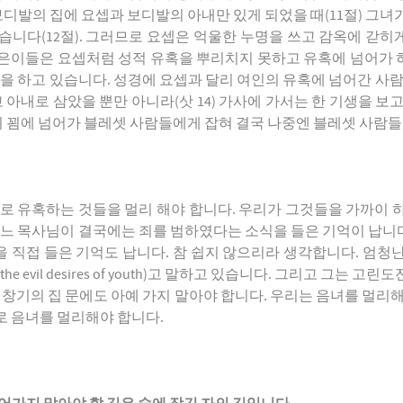
보디발의 집에 요셉과 보디발의 아내만 있게 되었을 때(11절) 그녀
습니다(12절). 그러므로 요셉은 억울한 누명을 쓰고 감옥에 갇
젊은이들은 요셉처럼 성적 유혹을 뿌리치지 못하고 유혹에 넘어가 
활을 하고 있습니다. 성경에 요셉과 달리 여인의 유혹에 넘어간 사람
 아내로 삼았을 뿐만 아니라(삿 14) 가사에 가서는 한 기생을 보고
의 꾐에 넘어가 블레셋 사람들에게 잡혀 결국 나중엔 블레셋 사람들
로 유혹하는 것들을 멀리 해야 합니다. 우리가 그것들을 가까이 
어느 목사님이 결국에는 죄를 범하였다는 소식을 들은 기억이 납니다.
 직접 들은 기억도 납니다. 참 쉽지 않으리라 생각합니다. 엄청
the evil desires of youth)고 말하고 있습니다. 그리고 그는
 창기의 집 문에도 아예 가지 말아야 합니다. 우리는 음녀를 멀리
로 음녀를 멀리해야 합니다.