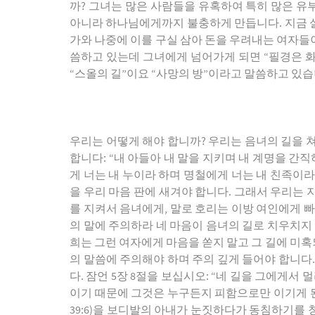
까? 그녀는 많은 사람들을 유혹하여 특히 많은 유부
아니라 하나님에게까지 불충하게 만듭니다. 지금 
가와 나중에 이를 구실 삼아 돈을 우려내는 여자들이
씀하고 있는데 그녀에게 넘어가게 되면 “필경은 화살
“스올의 길”이요 “사망의 방”이라고 말씀하고 있습니
우리는 어떻게 해야 합니까? 우리는 음녀의 길을 쳐
합니다: “내 아들아 내 말을 지키며 내 계명을 간
게 너는 내 누이라 하며 명철에게 너는 내 친족이라
을 우리 마음 판에 새겨야 합니다. 그래서 우리는 
를 지켜서 음녀에게, 말로 호리는 이방 여인에게 빠지
의 말에 주의하라 네 마음이 음녀의 길로 치우치지 
희는 그런 여자에게 마음을 쏟지 말고 그 길에 미혹
의 말씀에 주의해야 하며 주의 깊게 들어야 합니다.
다. 잠언 5장 8절을 보십시오: “네 길을 그에게서
이기 때문에 그것은 누구든지 피함으로만 이기게 된
39:6)을 보디발의 아내가 눈짓하다가 동침하기를 