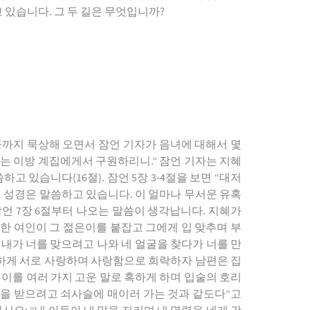
 있습니다. 그 두 길은 무엇입니까?
지금까지 묵상해 오면서 잠언 기자가 음녀에 대해서 몇
리는 이방 계집에게서 구원하리니.” 잠언 기자는 지혜
있습니다(16절). 잠언 5장 3-4절을 보면 “대저
고 성경은 말씀하고 있습니다. 이 얼마나 무서운 유혹
잠언 7장 6절부터 나오는 말씀이 생각납니다. 지혜가
한 여인이 그 젊은이를 붙잡고 그에게 입 맞추며 부
내가 너를 맞으려고 나와 네 얼굴을 찾다가 너를 만
족하게 서로 사랑하며 사랑함으로 희락하자 남편은 집
젊은이를 여러 가지 고운 말로 혹하게 하며 입술의 호리
 벌을 받으려고 쇠사슬에 매이러 가는 것과 같도다”고