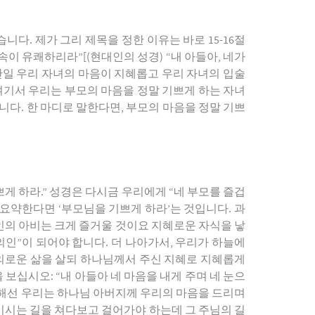
니다. 제가 그리 제목을 정한 이유는 바로 15-16절
속이 유쾌하리라”[(현대인의 성경) “내 아들아, 네가
 만일 우리 자녀의 마음이 지혜롭고 우리 자녀의 입술
여기서 우리는 부모의 마음을 정말 기쁘게 하는 자녀
니다. 한 마디로 말한다면, 부모의 마음을 정말 기쁘
쁘게 하라.” 성경은 다시금 우리에게 “네 부모를 즐겁
 요약한다면 ‘부모님을 기쁘게 하라’는 것입니다. 과
의인의 아비는 크게 즐거울 것이요 지혜로운 자식을 낳
의인”이 되어야 합니다. 더 나아가서, 우리가 하늘에
의로운 삶을 살되 하나님께서 주신 지혜로 지혜롭게
보십시오: “내 아들아 네 마음을 내게 주며 네 눈으
위해선 우리는 하나님 아버지께 우리의 마음을 드리며
보이시는 길을 쳐다보고 걸어가야 하는데 그 주님의 길