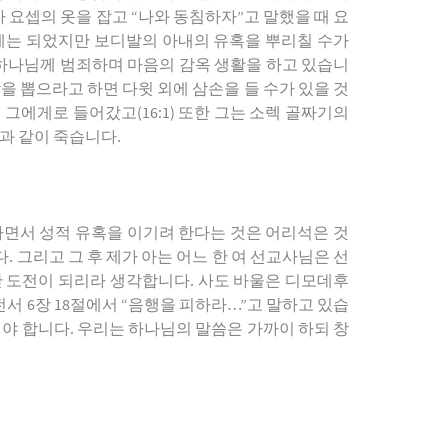
가 요셉의 옷을 잡고 “나와 동침하자”고 말했을 때 요
히게는 되었지만 보디발의 아내의 유혹을 뿌리칠 수가
하나님께 범죄하며 마음의 감옥 생활을 하고 있습니
을 뽑으라고 하면 다윗 외에 삼손을 들 수가 있을 것
 그에게로 들어갔고(16:1) 또한 그는 소렉 골짜기의
과 같이 죽습니다.
하면서 성적 유혹을 이기려 한다는 것은 어리석은 것
 그리고 그 후 제가 아는 어느 한 여 선교사님은 선
난 도전이 되리라 생각합니다. 사도 바울은 디모데후
 고린도전서 6장 18절에서 “음행을 피하라…”고 말하고 있습
해야 합니다. 우리는 하나님의 말씀은 가까이 하되 창