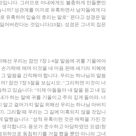
다는 것입니다. 그러므로 아내에게도 불충하게 만들뿐만
습니까? 성관계를 미끼로 유혹하면서 남자들에게 다
말로 유혹하며 입술의 호리는 말로” 꾄다고 성경은 말
 잃어버린다는 것입니다(23절). 성경은 그녀의 집은
해선 우리는 잠언 7장 1-4절 말씀에 귀를 기울여야
네 손가락에 매며 이것을 네 마음 판에 새기라 지혜에
에 그 말씀을 간직해야 합니다. 우리는 하나님의 말씀
? 잠언 7정 5절을 보십시오: “그리하면 이것이 너
씀하고 있습니다: “이제 아들들아 내 말을 듣고 내 입
내가 하는 말에 귀를 기울이고 주의 깊게 들어라. 너
주지 말고 걸어가지 말길 위해선 우리는 하나님 아버지
). 그리할 때 우리는 그 길에 미혹되지 않을 것입니
렇게 말했습니다: “성적 유혹이란 것은 매력을 가진 것
라 생각합니다. 용모가 준수하고 아담하였던 요셉(창
을 경외하므로 동침하기를 거절 했을 뿐만 아니라 그녀