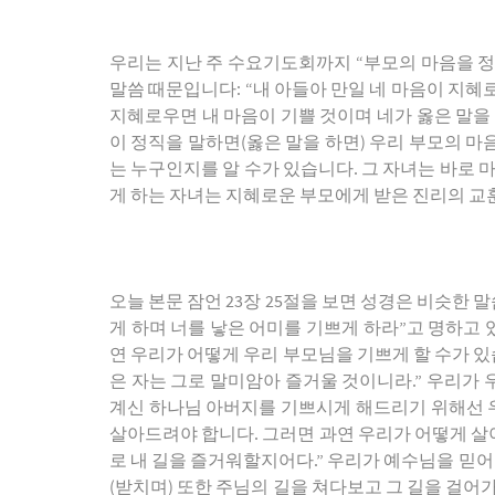
우리는 지난 주 수요기도회까지 “부모의 마음을 정말 
말씀 때문입니다: “내 아들아 만일 네 마음이 지혜로
지혜로우면 내 마음이 기쁠 것이며 네가 옳은 말을 
이 정직을 말하면(옳은 말을 하면) 우리 부모의 
는 누구인지를 알 수가 있습니다. 그 자녀는 바로 
게 하는 자녀는 지혜로운 부모에게 받은 진리의 교
오늘 본문 잠언 23장 25절을 보면 성경은 비슷한 
게 하며 너를 낳은 어미를 기쁘게 하라”고 명하고 
연 우리가 어떻게 우리 부모님을 기쁘게 할 수가 있
은 자는 그로 말미암아 즐거울 것이니라.” 우리가 
계신 하나님 아버지를 기쁘시게 해드리기 위해선 
살아드려야 합니다. 그러면 과연 우리가 어떻게 살아
로 내 길을 즐거워할지어다.” 우리가 예수님을 믿
(받치며) 또한 주님의 길을 쳐다보고 그 길을 걸어