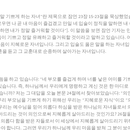
기쁘게 하는 자녀”란 제목으로 잠언 23장 15-23절을 묵상했었습
우면 나 곧 내 마음이 즐겁겠고 만일 네 입술이 정직을 말하면 내 
하면 내가 정말 즐거워할 것이다”]. 이 말씀을 보면 잠언 기자는
마음이 기쁘고 정말 유쾌하고 즐거워할 것이라고 말하고 있습니다. 
마음이 지혜로운 자녀입니다. 그리고 입술도 옳은 말을 하는 자녀입
훈을 듣고 그 교훈대로 순종하며 살아가는 자녀입니다.
말씀을 하고 있습니다: “네 부모를 즐겁게 하며 너를 낳은 어미를 기
있습니다. 즉, 하나님께서 우리에게 명령하고 계신 것은 한 마디로
습니까? 저는 그 대답을 오늘 본문 24절에서 찾아보았습니다: “
우리 부모님을 기쁘게 하기 위해선 우리는 “지혜로운 자식”이요 “
우리는 예수님을 믿어 의롭다 하심을 받은 하나님의 자녀들로서 
드리는 것이 의인으로써 지혜롭게 살아드리는 것인가요? 26절을 
어 의롭다 함을 받은 자들로서 이 세상에서 지혜롭게 살아드리기 
가야 합니다. 그러면 우리가 하나님께 우리 마음을 받쳐 그 분이 