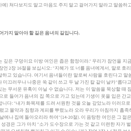
(아예) 쳐다보지도 말고 마음도 주지 말고 걸어가지 말라고 말씀하고
걸어가지 말아야 할 길은 음녀의 길입니다
.
음녀는 깊은 구덩이요 이방 여인은 좁은 함정이라.” 우리가 잠언을 
언 2장 16절을 보십시오: “지혜가 또 너를 음녀에게서, 말로 호
고 있습니다. 여기서 음녀들이란 말로써 사람을 호린다고 말씀하고 
미끄러우나 나중은 쑥 같이 쓰고 두 날 가진 칼 같이 날카”롭다
있는 무서운 유혹이 아닐 수 없습니다. 저는 이 말씀을 묵상할 때 
으로 들어가 음녀의 집 쪽으로 가고 있는데 기생이 옷을 입은 간교
니다: “내가 화목제를 드려 서원한 것을 오늘 갚았노라 이러므로 
 폈고 몰약과 침향과 계피를 뿌렸노라 오라 우리가 아침까지 흡
에나 집에 돌아오리라 하여”(14-20절). 이 음탕한 여인은 그 
 성경은 그가 마치 “소가 도수장으로 가는 것 같고 미련한 자가