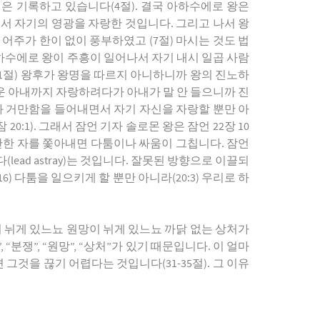
은 기록하고 있습니다(4절). 결국 아하수에로 왕은
에서 자기의 영광을 자랑한 것입니다. 그리고 나서 왕
어주가 한이 없이 풍부하였고 (7절) 마시는 것도 법
아하수에로 왕이 주흥이 일어나서 자기 내시 일곱 사람
1절) 왕후가 왕명을 따르지 아니하니까 왕의 진노하
운 아내까지 자랑하려다가 아내가 말 안 들으니까 진
함과 거만함을 들어내면서 자기 자신을 자랑할 뿐만 아
:1). 그래서 잠언 기자 솔로몬 왕은 잠언 22장 10
만한 자를 쫓아내면 다툼이나 싸움이 그칩니다. 잠언
ad astray)는 것입니다. 잘못된 방향으로 이끌되
 다툼을 일으키게 할 뿐만 아니라(20:3) 우리로 하
이 뉘게 있느뇨 원망이 뉘게 있느뇨 까닭 없는 상처가
“분쟁”, “원망”, “상처”가 있기 때문입니다. 이 얼마
그것을 끊기 어렵다는 것입니다(31-35절). 그 이유