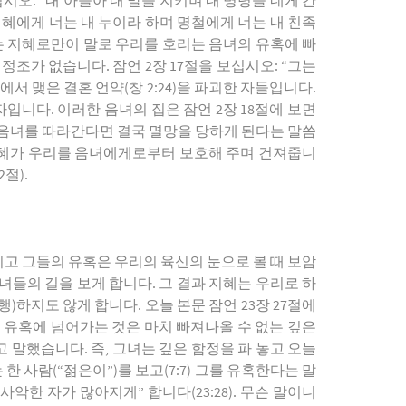
시오: “내 아들아 내 말을 지키며 내 명령을 네게 간
지혜에게 너는 내 누이라 하며 명철에게 너는 내 친족
는 지혜로만이 말로 우리를 호리는 음녀의 유혹에 빠
조가 없습니다. 잠언 2장 17절을 보십시오: “그는
 맺은 결혼 언약(창 2:24)을 파괴한 자들입니다.
입니다. 이러한 음녀의 집은 잠언 2장 18절에 보면
 음녀를 따라간다면 결국 멸망을 당하게 된다는 말씀
게 지혜가 우리를 음녀에게로부터 보호해 주며 건져줍니
절).
고 그들의 유혹은 우리의 육신의 눈으로 볼 때 보암
녀들의 길을 보게 합니다. 그 결과 지혜는 우리로 하
하지도 않게 합니다. 오늘 본문 잠언 23장 27절에
의 유혹에 넘어가는 것은 마치 빠져나올 수 없는 깊은
 말했습니다. 즉, 그녀는 깊은 함정을 파 놓고 오늘
한 사람(“젊은이”)를 보고(7:7) 그를 유혹한다는 말
한 자가 많아지게” 합니다(23:28). 무슨 말이니