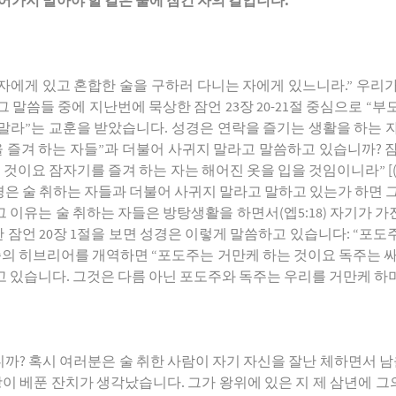
어가지 말아야 할 길은 술에 잠긴 자의 길입니다
.
잠긴 자에게 있고 혼합한 술을 구하러 다니는 자에게 있느니라.” 우
말씀들 중에 지난번에 묵상한 잠언 23장 20-21절 중심으로 “부
말라”는 교훈을 받았습니다. 성경은 연락을 즐기는 생활을 하는 
 즐겨 하는 자들”과 더불어 사귀지 말라고 말씀하고 있습니까? 잠
 것이요 잠자기를 즐겨 하는 자는 해어진 옷을 입을 것임이니라” 
경은 술 취하는 자들과 더불어 사귀지 말라고 말하고 있는가 하면 
그 이유는 술 취하는 자들은 방탕생활을 하면서(엡5:18) 자기가 가진
또한 잠언 20장 1절을 보면 성경은 이렇게 말씀하고 있습니다: “
씀의 히브리어를 개역하면 “포도주는 거만케 하는 것이요 독주는 
고 있습니다. 그것은 다름 아닌 포도주와 독주는 우리를 거만케 하
? 혹시 여러분은 술 취한 사람이 자기 자신을 잘난 체하면서 남
왕이 베푼 잔치가 생각났습니다. 그가 왕위에 있은 지 제 삼년에 