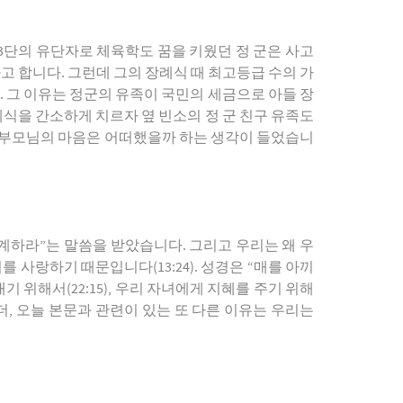
 3단의 유단자로 체육학도 꿈을 키웠던 정 군은 사고
 합니다. 그런데 그의 장례식 때 최고등급 수의 가
. 그 이유는 정군의 유족이 국민의 세금으로 아들 장
례식을 간소하게 치르자 옆 빈소의 정 군 친구 유족도
생의 부모님의 마음은 어떠했을까 하는 생각이 들었습니
 훈계하라”는 말씀을 받았습니다. 그리고 우리는 왜 우
 사랑하기 때문입니다(13:24). 성경은 “매를 아끼
 위해서(22:15), 우리 자녀에게 지혜를 주기 위해
가지 더, 오늘 본문과 관련이 있는 또 다른 이유는 우리는