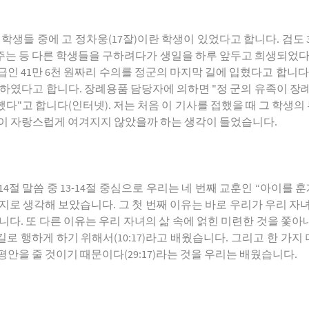
학생들 중에 고 정차웅(17잘)이란 학생이 있었다고 합니다. 검도
주는 등 다른 학생들을 구하려다가 생일을 하루 앞두고 희생되었다고
인 41만 6천 원짜리 수의를 정군의 마지막 길에 입혔다고 합니다
말하였다고 합니다. 장례용품 담당자에 의하면 "정 군의 유족이 장
다"고 합니다(인터넷). 저는 처음 이 기사를 접했을 때 그 학
들이 자랑스럽게 여겨지지 않았을까 하는 생각이 들었습니다.
-14절 말씀 중 13-14절 중심으로 우리는 네 번째 교훈인 “아이를
로 생각해 보았습니다. 그 첫 번째 이유는 바로 우리가 우리 자녀를
. 또 다른 이유는 우리 자녀의 삶 속에 얽힌 미련한 것을 쫓아내기
 생명 길로 행하게 하기 위해서(10:17)라고 배웠습니다. 그리고 한 
안을 줄 것이기 때문이다(29:17)라는 것을 우리는 배웠습니다.