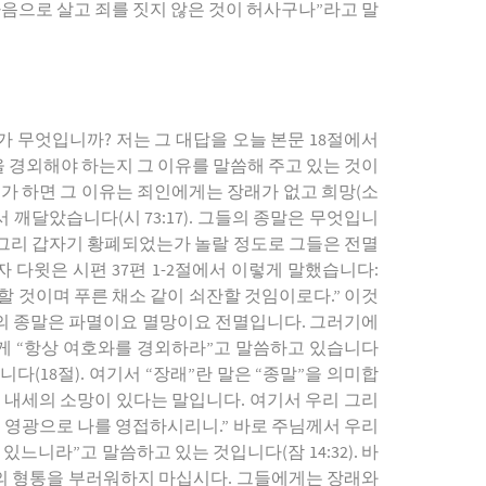
마음으로 살고 죄를 짓지 않은 것이 허사구나”라고 말
가 무엇입니까? 저는 그 대답을 오늘 본문 18절에서
을 경외해야 하는지 그 이유를 말씀해 주고 있는 것이
는가 하면 그 이유는 죄인에게는 장래가 없고 희망(소
깨달았습니다(시 73:17). 그들의 종말은 무엇입니
여 그리 갑자기 황폐되었는가 놀랄 정도로 그들은 전멸
 다윗은 시편 37편 1-2절에서 이렇게 말했습니다:
할 것이며 푸른 채소 같이 쇠잔할 것임이로다.” 이것
그들의 종말은 파멸이요 멸망이요 전멸입니다. 그러기에
게 “항상 여호와를 경외하라”고 말씀하고 있습니다
다(18절). 여기서 “장래”란 말은 “종말”을 의미합
 내세의 소망이 있다는 말입니다. 여기서 우리 그리
는 영광으로 나를 영접하시리니.” 바로 주님께서 우리
느니라”고 말씀하고 있는 것입니다(잠 14:32). 바
의 형통을 부러워하지 마십시다. 그들에게는 장래와