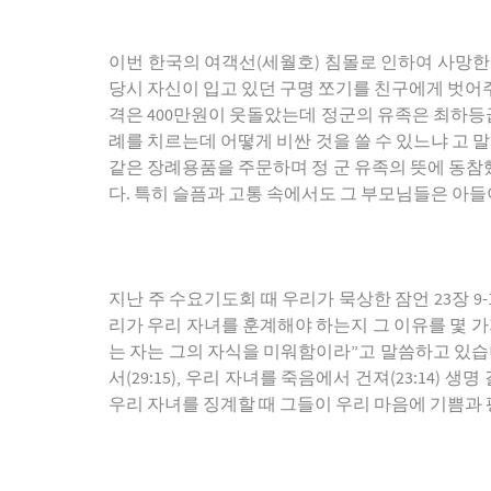
이번 한국의 여객선(세월호) 침몰로 인하여 사망한 
당시 자신이 입고 있던 구명 쪼기를 친구에게 벗어
격은 400만원이 웃돌았는데 정군의 유족은 최하등급
례를 치르는데 어떻게 비싼 것을 쓸 수 있느냐 고 
같은 장례용품을 주문하며 정 군 유족의 뜻에 동참했
다. 특히 슬픔과 고통 속에서도 그 부모님들은 아
지난 주 수요기도회 때 우리가 묵상한 잠언 23장 9
리가 우리 자녀를 훈계해야 하는지 그 이유를 몇 가지
는 자는 그의 자식을 미워함이라”고 말씀하고 있습니다
서(29:15), 우리 자녀를 죽음에서 건져(23:14)
우리 자녀를 징계할 때 그들이 우리 마음에 기쁨과 평