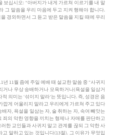
을 보십시오: “아버지가 내게 가르쳐 이르기를 내 말
라 그 말씀을 우리 마음에 두고 지켜 행해야 합니다.
님을 경외하면서 그 듣고 받은 말씀을 지킬 때에 우리
1년 11월 즘에 주일 예배 때 설교한 말씀 중 “사귀지
을 부리거나 우상 숭배하거나 모욕하거나(욕설을 일삼거
적 의미는 ‘섞이지 말라’는 뜻입니다. 즉, 성경은 음
 가깝게 어울리지 말라고 우리에게 가르쳐 주고 있다
배자, 욕설을 일삼는 자, 술 취하는 자, 속여 빼앗는
 그 죄의 악한 영향을 끼치는 형제나 자매를 판단하고
그러한 교인들과 사귀지 말고 관계를 끊되 그 악한 사
고 말하고 있는 것입니다(13절). 그 이유가 무엇입