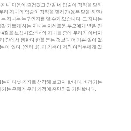
나 곧 내 마음이 즐겁겠고 만일 네 입술이 정직을 말하
 우리 자녀의 입술이 정직을 말하면(옳은 말을 하면)
는 자녀는 누구인지를 알 수가 있습니다. 그 자녀는
정말 기쁘게 하는 자녀는 지혜로운 부모에게 받은 진
 4절을 보십시오: “너의 자녀들 중에 우리가 아버지
진리 안에서 행한다 함을 듣는 것보다 더 기쁜 일이 없
 데 있다”(인터넷). 이 기쁨이 저와 여러분에게 있
 사는지 다섯 가지로 생각해 보고자 합니다. 바라기는
살아가는 은혜가 우리 가정에 충만하길 기원합니다.