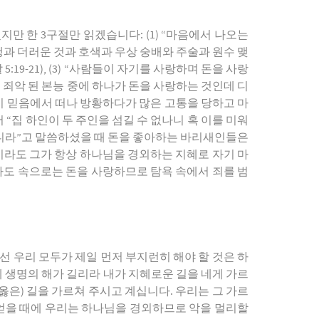
만 한 3구절만 읽겠습니다: (1) “마음에서 나오는
 음행과 더러운 것과 호색과 우상 숭배와 주술과 원수 맺
9-21), (3) “사람들이 자기를 사랑하며 돈을 사랑
 죄악 된 본능 중에 하나가 돈을 사랑하는 것인데 디
들이 믿음에서 떠나 방황하다가 많은 고통을 당하고 마
 “집 하인이 두 주인을 섬길 수 없나니 혹 이를 미워
느니라”고 말씀하셨을 때 돈을 좋아하는 바리새인들은
할지라도 그가 항상 하나님을 경외하는 지혜로 자기 마
라도 속으로는 돈을 사랑하므로 탐욕 속에서 죄를 범
선 우리 모두가 제일 먼저 부지런히 해야 할 것은 하
 네 생명의 해가 길리라 내가 지혜로운 길을 네게 가르
은) 길을 가르쳐 주시고 계십니다. 우리는 그 가르
 얻을 때에 우리는 하나님을 경외하므로 악을 멀리할