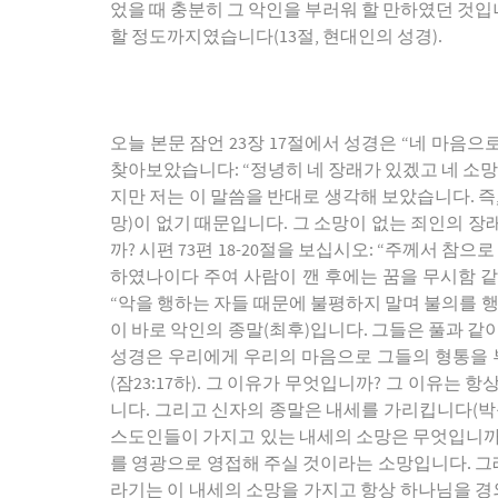
었을 때 충분히 그 악인을 부러워 할 만하였던 것입
할 정도까지였습니다(13절, 현대인의 성경).
오늘 본문 잠언 23장 17절에서 성경은 “네 마음
찾아보았습니다: “정녕히 네 장래가 있겠고 네 소망
지만 저는 이 말씀을 반대로 생각해 보았습니다. 즉
망)이 없기 때문입니다. 그 소망이 없는 죄인의 장
까? 시편 73편 18-20절을 보십시오: “주께서
하였나이다 주여 사람이 깬 후에는 꿈을 무시함 같이
“악을 행하는 자들 때문에 불평하지 말며 불의를 행
이 바로 악인의 종말(최후)입니다. 그들은 풀과 같
성경은 우리에게 우리의 마음으로 그들의 형통을 
(잠23:17하). 그 이유가 무엇입니까? 그 이유는
니다. 그리고 신자의 종말은 내세를 가리킵니다(박
스도인들이 가지고 있는 내세의 소망은 무엇입니까? 
를 영광으로 영접해 주실 것이라는 소망입니다. 그래서
라기는 이 내세의 소망을 가지고 항상 하나님을 