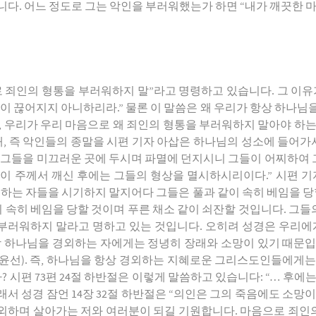
니다. 어느 정도로 그는 악인을 부러워했는가 하면 “내가 깨끗한 
으로 죄인의 형통을 부러워하지 말”라고 명령하고 있습니다. 그 이유
이 끊어지지 아니하리라.” 물론 이 말씀은 왜 우리가 항상 하나님
, 우리가 우리 마음으로 왜 죄인의 형통을 부러워하지 말아야 하
래, 즉 악인들의 종말을 시편 기자 아삽은 하나님의 성소에 들어가서 
 참으로 그들을 미끄러운 곳에 두시며 파멸에 던지시니 그들이 어찌하
 주께서 깨신 후에는 그들의 형상을 멸시하시리이다.” 시편 기자
하는 자들을 시기하지 말지어다 그들은 풀과 같이 속히 베임을 당
이 속히 베임을 당할 것이며 푸른 채소 같이 쇠잔할 것입니다. 
부러워하지 말라고 명하고 있는 것입니다. 오히려 성경은 우리에
 항상 하나님을 경외하는 자에게는 정녕히 장래와 소망이 있기 때문입니
윤선). 즉, 하나님을 항상 경외하는 지혜로운 그리스도인들에게는
시편 73편 24절 하반절은 이렇게 말씀하고 있습니다: “… 후에
 성경 잠언 14장 32절 하반절은 “의인은 그의 죽음에도 소망이 있
경외하며 살아가는 저와 여러분이 되길 기원합니다. 마음으로 죄인