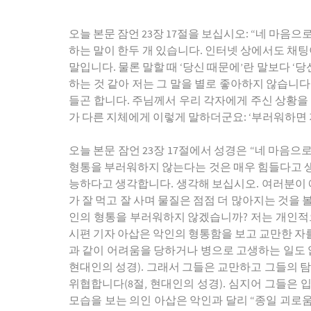
오늘 본문 잠언 23장 17절을 보십시오: “네 마음
하는 말이 한두 개 있습니다. 인터넷 상에서도 채팅
말입니다. 물론 말할 때 ‘당신 때문에’란 말보다 ‘
하는 것 같아 저는 그 말을 별로 좋아하지 않습니다
들곤 합니다. 주님께서 우리 각자에게 주신 상황을
가 다른 지체에게 이렇게 말하더군요: ‘부러워하면 
오늘 본문 잠언 23장 17절에서 성경은 “네 마음
형통을 부러워하지 않는다는 것은 매우 힘들다고 생
능하다고 생각합니다. 생각해 보십시오. 여러분이
가 잘 먹고 잘 사며 물질은 점점 더 많아지는 것을
인의 형통을 부러워하지 않겠습니까? 저는 개인적으
시편 기자 아삽은 악인의 형통함을 보고 교만한 자
과 같이 어려움을 당하거나 병으로 고생하는 일도 없”
현대인의 성경). 그래서 그들은 교만하고 그들의 탐
위협합니다(8절, 현대인의 성경). 심지어 그들은 
모습을 보는 의인 아삽은 악인과 달리 “종일 괴로움