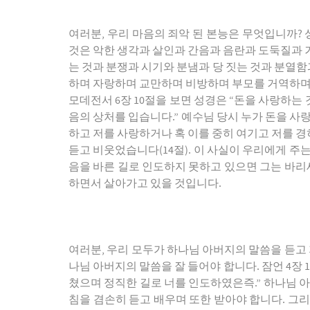
여러분, 우리 마음의 죄악 된 본능은 무엇입니까? 
것은 악한 생각과 살인과 간음과 음란과 도둑질과 거짓 
는 것과 분쟁과 시기와 분냄과 당 짓는 것과 분열함과 
하며 자랑하며 교만하며 비방하며 부모를 거역하며 감
모데전서 6장 10절을 보면 성경은 “돈을 사랑하는
음의 상처를 입습니다.” 예수님 당시 누가 돈을 사랑
하고 저를 사랑하거나 혹 이를 중히 여기고 저를 
듣고 비웃었습니다(14절). 이 사실이 우리에게 주
음을 바른 길로 인도하지 못하고 있으면 그는 바리
하면서 살아가고 있을 것입니다.
여러분, 우리 모두가 하나님 아버지의 말씀을 듣고 
나님 아버지의 말씀을 잘 들어야 합니다. 잠언 4장 
쳤으며 정직한 길로 너를 인도하였은즉.” 하나님 
침을 겸손히 듣고 배우며 또한 받아야 합니다. 그