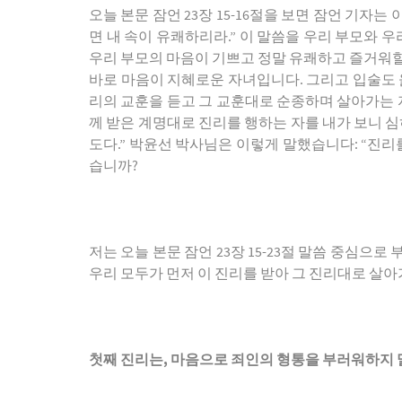
오늘 본문 잠언 23장 15-16절을 보면 잠언 기자
면 내 속이 유쾌하리라.” 이 말씀을 우리 부모와 
우리 부모의 마음이 기쁘고 정말 유쾌하고 즐거워할
바로 마음이 지혜로운 자녀입니다. 그리고 입술도 
리의 교훈을 듣고 그 교훈대로 순종하며 살아가는 자
께 받은 계명대로 진리를 행하는 자를 내가 보니 심히
도다.” 박윤선 박사님은 이렇게 말했습니다: “진리
습니까?
저는 오늘 본문 잠언 23장 15-23절 말씀 중심
우리 모두가 먼저 이 진리를 받아 그 진리대로 살
첫째 진리는
,
마음으로 죄인의 형통을 부러워하지 