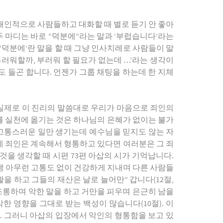
개인적으로 사람들하고 대화할 때 별로 듣기 안 좋아
두 마디는 바로 “덕분에”라는 말과 ‘부럽습니다’라는
 ‘덕분에’란 말을 할 때 그냥 인사치레로 사람들이 말
부러워할까, 부러워 할 필요가 없는데 …’라는 생각이
 들곤 합니다. 언젠가 그룹 채팅을 하는데 한 지체
데 실제로 이 진리의 말씀대로 우리가 마음으로 죄인의
를 실천에 옮기는 것은 하나님의 은혜가 없이는 불가
고통스러운 일만 생기는데 예수님을 믿지도 않는 자
는데 죄인은 계속해서 형통하고 있다면 여러분은 그 죄
을 생각할 때 시편 73편 아삽의 시가 기억납니다.
생 아무런 고통도 없이 건강하게 지내며 다른 사람들
활을 하고 그들의 재산은 날로 늘어만” 갑니다(12절,
 조롱하며 악한 말을 하고 거만을 피우며 은근히 남을
한 영향을 그대로 받는 백성이 많습니다(10절). 이
). 그러니 아삽의 입장에서 악인의 형통함을 보고 있