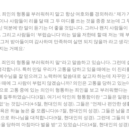
으로 죄인의 형통을 부러워하지 말고 항상 여호와를 경외하라.”
제가 
이나 사람들이 리플 달 때 그 두 마디를 쓰는 것을 종종 보는데 그 
당신 덕분에’란 말이 듣기는 더 좋을 것입니다. 그러나 왠지 사람들이
. 그리고 사람들이 ‘부럽습니다’라는 말을 저한테 할 때 저는 ‘왜 
 그저 받아들이며 감사하며 만족하며 살면 되지 않을까 라고 생각도
지는 거예요.’
으로 죄인의 형통을 부러워하지 말”라고 말씀하고 있습니다. 그런
각합니다. 특히 만일 우리가 고통을 당하고 있을 때에는 이 진리
 예수님을 잘 믿으려고 노력하며 말씀대로 살고자 하는데 자꾸만 
 볼 때에 그 사람이 부럽지 않겠습니까? 의인은 고통을 당하고 있
로 고통 중에 있는 의인이 형통하는 죄인을 보고 부러워했다는 것
를 질투하였습니다(3절). 여기서 악인의 형통함이란 “그들은 일평
는 것입니다(4-5절, 현대인의 성경). 그들은 “언제나 편안한 생
욕은 하늘 높은 줄 모릅니다(6-7절, 현대인의 성경). 그들은 남을
입으로 하나님을 대적합니다(9절, 현대인의 성경). 그런데 그들의 악
을 당하며 아침마다 벌을 받”고 있었습니다(14절, 현대인의 성경