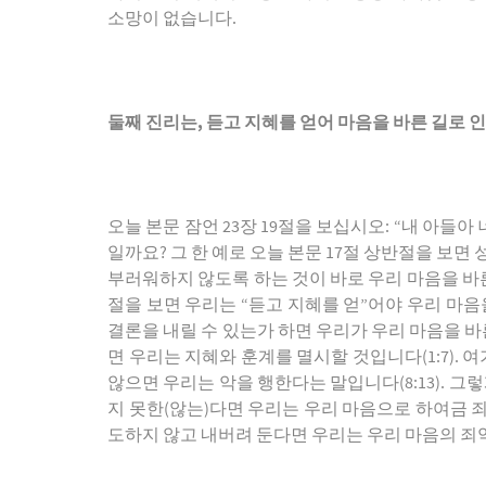
소망이 없습니다.
둘째 진리는
,
듣고 지혜를 얻어 마음을 바른 길로
오늘 본문 잠언 23장 19절을 보십시오: “내 아들
일까요? 그 한 예로 오늘 본문 17절 상반절을 보
부러워하지 않도록 하는 것이 바로 우리 마음을 바른
절을 보면 우리는 “듣고 지혜를 얻”어야 우리 마음
결론을 내릴 수 있는가 하면 우리가 우리 마음을 
면 우리는 지혜와 훈계를 멸시할 것입니다(1:7)
않으면 우리는 악을 행한다는 말입니다(8:13). 
지 못한(않는)다면 우리는 우리 마음으로 하여금 죄
도하지 않고 내버려 둔다면 우리는 우리 마음의 죄악