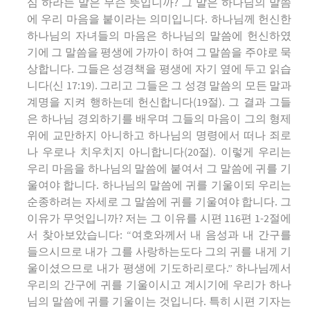
심 하라는 말은 무슨 뜻입니까? 그 말은 하나님의 말씀
에 우리 마음을 붙이라는 의미입니다. 하나님께 헌신한
하나님의 자녀들의 마음은 하나님의 말씀에 헌신하였
기에 그 말씀을 평생에 가까이 하여 그 말씀을 주야로 묵
상합니다. 그들은 성경책을 평생에 자기 옆에 두고 읽습
니다(신 17:19). 그리고 그들은 그 성경 말씀의 모든 말과
계명을 지켜 행하는데 헌신합니다(19절). 그 결과 그들
은 하나님 경외하기를 배우며 그들의 마음이 그의 형제
위에 교만하지 아니하고 하나님의 명령에서 떠나 죄로
나 우로나 치우치지 아니합니다(20절). 이렇게 우리는
우리 마음을 하나님의 말씀에 붙여서 그 말씀에 귀를 기
울여야 합니다. 하나님의 말씀에 귀를 기울이되 우리는
순종하려는 자세로 그 말씀에 귀를 기울여야 합니다. 그
이유가 무엇입니까? 저는 그 이유를 시편 116편 1-2절에
서 찾아보았습니다: “여호와께서 내 음성과 내 간구를
들으시므로 내가 그를 사랑하는도다 그의 귀를 내게 기
울이셨으므로 내가 평생에 기도하리로다.” 하나님께서
우리의 간구에 귀를 기울이시고 계시기에 우리가 하나
님의 말씀에 귀를 기울이는 것입니다. 특히 시편 기자는