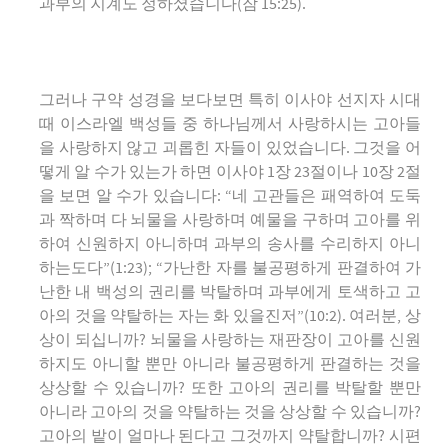
과부의 지계도 정하셨습니다(잠 15:25).
그러나 구약 성경을 보다보면 특히 이사야 선지자 시대
때 이스라엘 백성들 중 하나님께서 사랑하시는 고아들
을 사랑하지 않고 괴롭힌 자들이 있었습니다. 그것을 어
떻게 알 수가 있는가 하면 이사야 1장 23절이나 10장 2절
을 보면 알 수가 있습니다: “네 고관들은 패역하여 도둑
과 짝하며 다 뇌물을 사랑하며 예물을 구하며 고아를 위
하여 신원하지 아니하며 과부의 송사를 수리하지 아니
하는도다”(1:23); “가난한 자를 불공평하게 판결하여 가
난한 내 백성의 권리를 박탈하며 과부에게 토색하고 고
아의 것을 약탈하는 자는 화 있을진저”(10:2). 여러분, 상
상이 되십니까? 뇌물을 사랑하는 재판장이 고아를 신원
하지도 아니할 뿐만 아니라 불공평하게 판결하는 것을
상상할 수 있습니까? 또한 고아의 권리를 박탈할 뿐만
아니라 고아의 것을 약탈하는 것을 상상할 수 있습니까?
고아의 밭이 얼마나 된다고 그것까지 약탈합니까? 시편