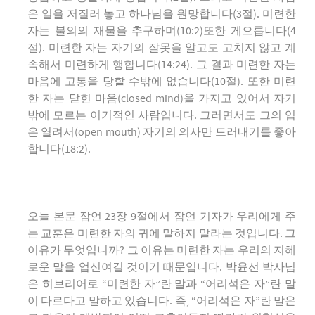
은 일을 저질러 놓고 하나님을 원망합니다(3절). 미련한
자는 불의의 재물을 추구하며(10:2)또한 게으릅니다(4
절). 미련한 자는 자기의 잘못을 알고도 고치지 않고 계
속해서 미련하게 행합니다(14:24). 그 결과 미련한 자는
마음에 고통을 당할 수밖에 없습니다(10절). 또한 미련
한 자는 닫힌 마음(closed mind)을 가지고 있어서 자기
밖에 모르는 이기적인 사람입니다. 그러면서도 그의 입
은 열려서(open mouth) 자기의 의사만 드러내기를 좋아
합니다(18:2).
오늘 본문 잠언 23장 9절에서 잠언 기자가 우리에게 주
는 교훈은 미련한 자의 귀에 말하지 말라는 것입니다. 그
이유가 무엇입니까? 그 이유는 미련한 자는 우리의 지혜
로운 말을 업신여길 것이기 때문입니다. 박윤선 박사님
은 히브리어로 “미련한 자”란 말과 “어리석은 자”란 말
이 다르다고 말하고 있습니다. 즉, “어리석은 자”란 말은