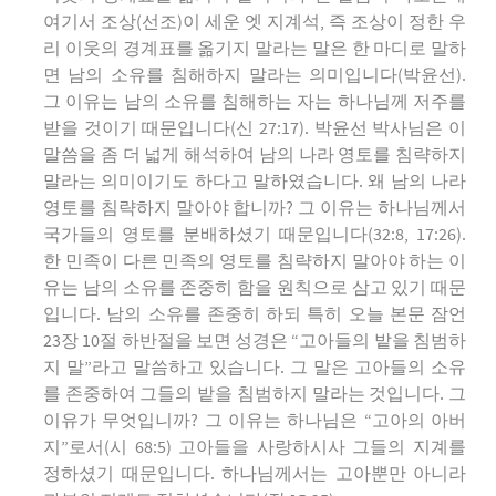
여기서 조상(선조)이 세운 엣 지계석, 즉 조상이 정한 우
리 이웃의 경계표를 옮기지 말라는 말은 한 마디로 말하
면 남의 소유를 침해하지 말라는 의미입니다(박윤선).
그 이유는 남의 소유를 침해하는 자는 하나님께 저주를
받을 것이기 때문입니다(신 27:17). 박윤선 박사님은 이
말씀을 좀 더 넓게 해석하여 남의 나라 영토를 침략하지
말라는 의미이기도 하다고 말하였습니다. 왜 남의 나라
영토를 침략하지 말아야 합니까? 그 이유는 하나님께서
국가들의 영토를 분배하셨기 때문입니다(32:8, 17:26).
한 민족이 다른 민족의 영토를 침략하지 말아야 하는 이
유는 남의 소유를 존중히 함을 원칙으로 삼고 있기 때문
입니다. 남의 소유를 존중히 하되 특히 오늘 본문 잠언
23장 10절 하반절을 보면 성경은 “고아들의 밭을 침범하
지 말”라고 말씀하고 있습니다. 그 말은 고아들의 소유
를 존중하여 그들의 밭을 침범하지 말라는 것입니다. 그
이유가 무엇입니까? 그 이유는 하나님은 “고아의 아버
지”로서(시 68:5) 고아들을 사랑하시사 그들의 지계를
정하셨기 때문입니다. 하나님께서는 고아뿐만 아니라