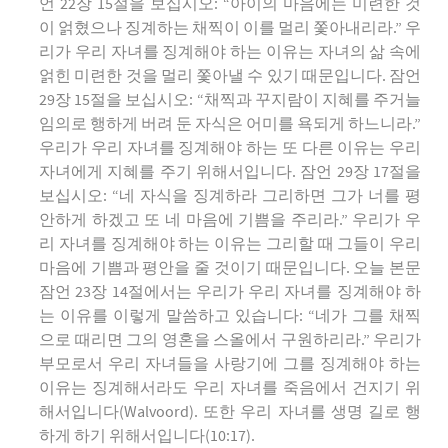
언 22장 15절을 보십시오: “아이의 마음에는 미련한 것
이 얽혔으나 징계하는 채찍이 이를 멀리 쫓아내리라.” 우
리가 우리 자녀를 징계해야 하는 이유는 자녀의 삶 속에
얽힌 미련한 것을 멀리 쫓아낼 수 있기 때문입니다. 잠언
29장 15절을 보십시오: “채찍과 꾸지람이 지혜를 주거늘
임의로 행하게 버려 둔 자식은 어미를 욕되게 하느니라.”
우리가 우리 자녀를 징계해야 하는 또 다른 이유는 우리
자녀에게 지혜를 주기 위해서입니다. 잠언 29장 17절을
보십시오: “네 자식을 징계하라 그리하면 그가 너를 평
안하게 하겠고 또 네 마음에 기쁨을 주리라.” 우리가 우
리 자녀를 징계해야 하는 이유는 그리할 때 그들이 우리
마음에 기쁨과 평안을 줄 것이기 때문입니다. 오늘 본문
잠언 23장 14절에서는 우리가 우리 자녀를 징계해야 하
는 이유를 이렇게 말씀하고 있습니다: “네가 그를 채찍
으로 때리면 그의 영혼을 스올에서 구원하리라.” 우리가
부모로서 우리 자녀들을 사랑기에 그를 징계해야 하는
이유는 징계해서라도 우리 자녀를 죽음에서 건지기 위
해서입니다(Walvoord). 또한 우리 자녀를 생명 길로 행
하게 하기 위해서입니다(10:17).