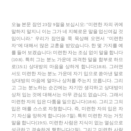
오늘 본문 잠언 23장 9절을 보십시오: “미련한 자의 귀에
말하지 말지니 이는 그가 네 지혜로운 말을 업신여길 것
임이니라.” 우리가 잠언을 쭉 묵상해 오면서 “미련한
자”에 대해서 많은 교훈을 받았습니다. 한 몇 가지를 예
를 들어 보겠습니다: 미련한 자는 조심 없이 말을 합니다
(10:8). 특히 그는 분노 가운데 과격한 말을 함부로 하므
로(15:1) 상대방의 마음을 상하게 합니다(18:8). 그러면
서도 미련한 자는 분노 가운데 자기 입으로 쏟아낸 말로
상대방의 마음에 얼마나 상처를 주는지 모릅니다. 그리
고 그는 분노하는 순간에는 자기만 생각하고 상대방이
상처 입는 것에 대해서는 아무 관심도 없습니다. 그래서
미련한 자의 입은 다툼을 일으킵니다(18:6). 그리고 그의
입은 매를 스스로 자청합니다. 즉, 미련한 자의 입은 자
기 자신을 망하게 합니다(6-7절). 특히 미련한 자는 거짓
말을 합니다(19:5). 미련한 사람은 지식이 없는 열심으로
성급하고 경솔하게 행합니다(2절). 그리고 미련한 사람