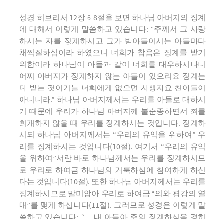
성경 히브리서 12장 6-8절을 보면 하나님 아버지의 징계
에 대해서 이렇게 말씀하고 있습니다: “주께서 그 사랑
하시는 자를 징계하시고 그가 받아들이시는 아들마다
채찍질하심이라 하였으니 너희가 참음은 징계를 받기
위함이라 하나님이 아들과 같이 너희를 대우하시나니
어찌 아버지가 징계하지 않는 아들이 있으리요 징계는
다 받는 것이거늘 너희에게 없으면 사생자요 친아들이
아니니라.” 하나님 아버지께서는 우리를 아들로 대하시
기 때문에 우리가 하나님 아버지께 불순종하면서 죄를
회개하지 않을 때 우리를 징계하시는 것입니다. 징계하
시되 하나님 아버지께서는 “우리의 유익을 위하여” 우
리를 징계하시는 것입니다(10절). 여기서 “우리의 유익
을 위하여”서란 바로 하나님께서는 우리를 징계하시므
로 우리로 하여금 하나님의 거룩하심에 참여하게 하신
다는 것입니다(10절). 또한 하나님 아버지께서는 우리를
징계하시므로 말미암아 우리로 하여금 “의와 평강의 열
매”를 맺게 하십니다(11절). 그러므로 성경은 이렇게 말
씀하고 있습니다: “… 내 아들아 주의 징계하심을 경히