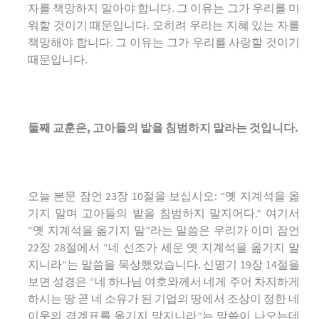
자를 책망하지 말아야 합니다. 그 이유는 그가 우리를 미
워할 것이기 때문입니다. 오히려 우리는 지혜 있는 자를
책망해야 합니다. 그 이유는 그가 우리를 사랑할 것이기
때문입니다.
둘째 교훈은
,
고아들의 밭을 침범하지 말라는 것입니다
.
오늘 본문 잠언 23장 10절을 보십시오: “옛 지계석을 옮
기지 말며 고아들의 밭을 침범하지 말지어다.” 여기서
“옛 지계석을 옮기지 말”라는 말씀은 우리가 이미 잠언
22장 28절에서 “네 선조가 세운 옛 지계석을 옮기지 말
지니라”는 말씀을 묵상했었습니다. 신명기 19장 14절을
보면 성경은 “네 하나님 여호와께서 네게 주어 차지하게
하시는 땅 곧 네 소유가 된 기업의 땅에서 조상이 정한 네
이웃의 경계표를 옮기지 말지니라”는 말씀이 나오는데