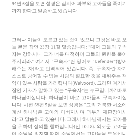
94편 6절을 보면 성경은 심지어 과부와 고아들을 죽이기
까지 한다고 말씀하고 있습니다.
그러나 이들이 모르고 있는 것이 있으니 그것은 바로 오
늘 본문 잠언 23장 11절 말씀입니다: “대저 그들의 구속
자는 강하시니 그가 너를 대적하여 그들의 원한을 풀어
주시리라.” 여기서 “구속자”란 영어로 “Defender”(방어
해주는 자)라고 번역되어 있습니다. 즉, 구속자란 자기
스스로 방어할 수 없는 사람의 필요한 것을 채워주는 책
임이 있는 사람을 가리킵니다(Walvoord). 그러면 여기서
잠언 기자가 말하고 있는 “구속자”는 누구입니까? 바로
하나님이십니다. 하나님이 바로 고아들의 구속자이십
니다. 시편 68편 5절을 보면 성경은 “그의 거룩한 처소에
계신 하나님은 고아의 아버지시며 과부의 재판장이시
라”고 말씀하고 있습니다. 그래서 하나님께서는 고아들
을 위하여 정의를 행하십니다(신 10:18). 외로운 고아들
이 주님을 의지할 때에 주님께서는 고아들을 도우십니