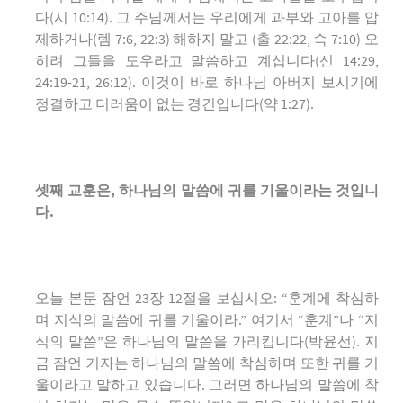
다(시 10:14). 그 주님께서는 우리에게 과부와 고아를 압
제하거나(렘 7:6, 22:3) 해하지 말고 (출 22:22, 슥 7:10) 오
히려 그들을 도우라고 말씀하고 계십니다(신 14:29,
24:19-21, 26:12). 이것이 바로 하나님 아버지 보시기에
정결하고 더러움이 없는 경건입니다(약 1:27).
셋째 교훈은
,
하나님의 말씀에 귀를 기울이라는 것입니
다
.
오늘 본문 잠언 23장 12절을 보십시오: “훈계에 착심하
며 지식의 말씀에 귀를 기울이라.” 여기서 “훈계”나 “지
식의 말씀”은 하나님의 말씀을 가리킵니다(박윤선). 지
금 잠언 기자는 하나님의 말씀에 착심하며 또한 귀를 기
울이라고 말하고 있습니다. 그러면 하나님의 말씀에 착