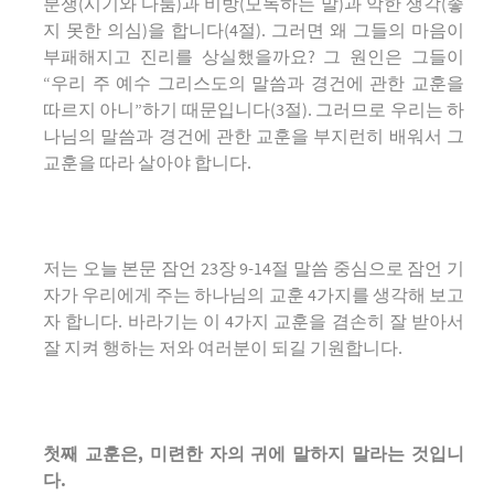
분쟁(시기와 다툼)과 비방(모독하는 말)과 악한 생각(좋
지 못한 의심)을 합니다(4절). 그러면 왜 그들의 마음이
부패해지고 진리를 상실했을까요? 그 원인은 그들이
“우리 주 예수 그리스도의 말씀과 경건에 관한 교훈을
따르지 아니”하기 때문입니다(3절). 그러므로 우리는 하
나님의 말씀과 경건에 관한 교훈을 부지런히 배워서 그
교훈을 따라 살아야 합니다.
저는 오늘 본문 잠언 23장 9-14절 말씀 중심으로 잠언 기
자가 우리에게 주는 하나님의 교훈 4가지를 생각해 보고
자 합니다. 바라기는 이 4가지 교훈을 겸손히 잘 받아서
잘 지켜 행하는 저와 여러분이 되길 기원합니다.
첫째 교훈은
,
미련한 자의 귀에 말하지 말라는 것입니
다
.