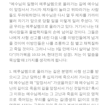
"예수님의 일행이 예루살렘으로 올라가는 길에 예수님
이 앞장서서 가시자 제자들이 놀라고 뒤따라가는 사람
들도 두려워하였다. 예수님은 다시 열 두 제자를 가까이
불러 자기가 앞으로 당할 일을 이렇게 일러 주셨다. '지
금 우리는 예루살렘으로 올라가고 있다. 거기서 나는 대
제사장들과 율법학자들의 손에 넘어갈 것이다. 그들은
나에게 사형 선고를 내린 다음 나를 이방인들에게 넘겨
줄 것이며 이방인들은 나를 조롱하고 침 뱉고 채찍질하
고 죽일 것이다. 그러나 나는 3일 만에 다시 살아날 것이
다"(마가복음 10:32-34, 현대인의 성경). 저는 이 말씀을
묵상할 때 2가지를 생각하게 됩니다:
1. 예루살렘으로 올라가는 길은 분명히 사형 선고를 받
으시고 고난 당하신 후 십자가에 죽으시러 가시는 길인
데 예수님은 왜 "앞장서서" 가셨을까요? 왜 예수님의 고
난의 길이요 죽음의 길을 앞장서서 가신 것일까요? 혹시
그 이유는 예수님께서는 그 고난과 죽음의 길이요 영적
으로 죽어있는 우리를 살리는 길(중생의 길)이요 또한